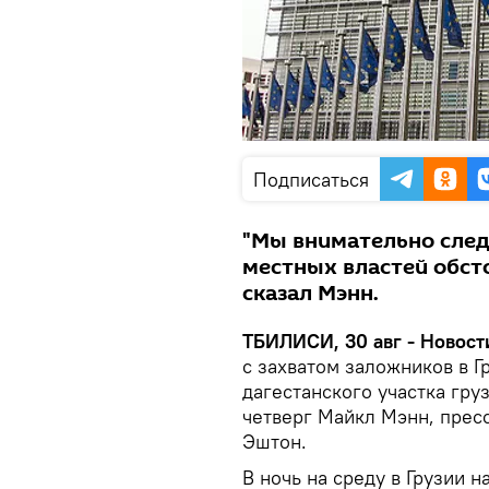
Подписаться
"Мы внимательно след
местных властей обсто
сказал Мэнн.
ТБИЛИСИ, 30 авг - Новости
с захватом заложников в 
дагестанского участка гру
четверг Майкл Мэнн, прес
Эштон.
В ночь на среду в Грузии 