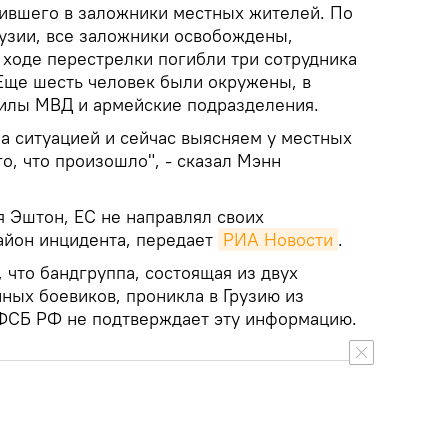
ившего в заложники местных жителей. По
узии, все заложники освобождены,
 ходе перестрелки погибли три сотрудника
 Еще шесть человек были окружены, в
илы МВД и армейские подразделения.
а ситуацией и сейчас выясняем у местных
го, что произошло", - сказал Мэнн
я Эштон, ЕС не направлял своих
район инцидента, передает
РИА Новости
.
что бандгруппа, состоящая из двух
ных боевиков, проникла в Грузию из
ФСБ РФ не подтверждает эту информацию.