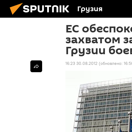
Грузия
ЕС обеспок
захватом з
Грузии бо
16:23 30.08.2012
(обновлено:
16:5