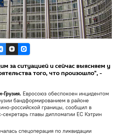
им за ситуацией и сейчас выясняем у
ятельства того, что произошло", -
-Грузия.
Евросоюз обеспокоен инцидентом
Грузии бандформированием в районе
зино-российской границы, сообщил в
с-секретарь главы дипломатии ЕС Кэтрин
началась спецоперация по ликвидации