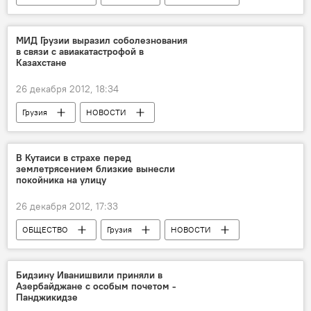
МИД Грузии выразил соболезнования
в связи с авиакатастрофой в
Казахстане
26 декабря 2012, 18:34
Грузия
НОВОСТИ
В Кутаиси в страхе перед
землетрясением близкие вынесли
покойника на улицу
26 декабря 2012, 17:33
ОБЩЕСТВО
Грузия
НОВОСТИ
Бидзину Иванишвили приняли в
Азербайджане c особым почетом -
Панджикидзе