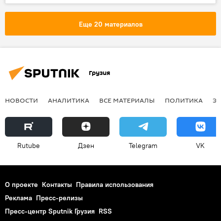
Еще 20 материалов
Грузия
НОВОСТИ
АНАЛИТИКА
ВСЕ МАТЕРИАЛЫ
ПОЛИТИКА
Э
Rutube
Дзен
Telegram
VK
О проекте
Контакты
Правила использования
Реклама
Пресс-релизы
Пресс-центр Sputnik Грузия
RSS