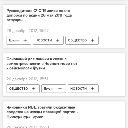
Руководитель СЧС Тбилиси после
допроса по акции 26 мая 2011 года
отпущен
26 декабря 2012, 15:57
Грузия
НОВОСТИ
ОБЩЕСТВО
Оснований для паники в связи с
землетрясениями в Черном море нет
- сейсмологи Грузии
26 декабря 2012, 15:51
ОБЩЕСТВО
Грузия
НОВОСТИ
Чиновники МВД тратили бюджетные
средства на нужды правящей партии -
Прокуратура Грузии
26 декабря 2012, 15:43