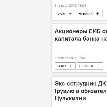
8 января 2013, 18:03
Грузия
НОВОСТИ
Акционеры ЕИБ о
капитала банка н
8 января 2013, 17:42
В мире
НОВОСТИ
Экс-сотрудник ДК
Грузию в обязате
Цулукиани