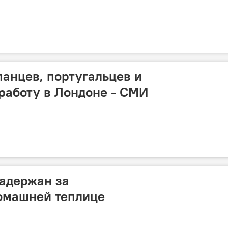
панцев, португальцев и
работу в Лондоне - СМИ
адержан за
омашней теплице