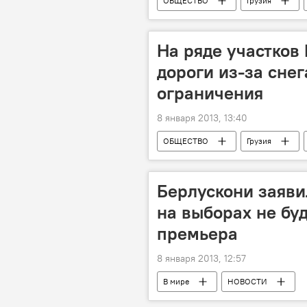
ОБЩЕСТВО
Грузия
На ряде участков
дороги из-за снег
ограничения
8 января 2013, 13:40
ОБЩЕСТВО
Грузия
Берлускони заяви
на выборах не буд
премьера
8 января 2013, 12:57
В мире
НОВОСТИ