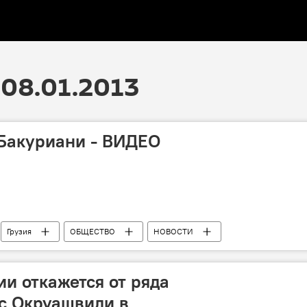
08.01.2013
 Бакуриани - ВИДЕО
Грузия
ОБЩЕСТВО
НОВОСТИ
ии откажется от ряда
с Окруашвили в