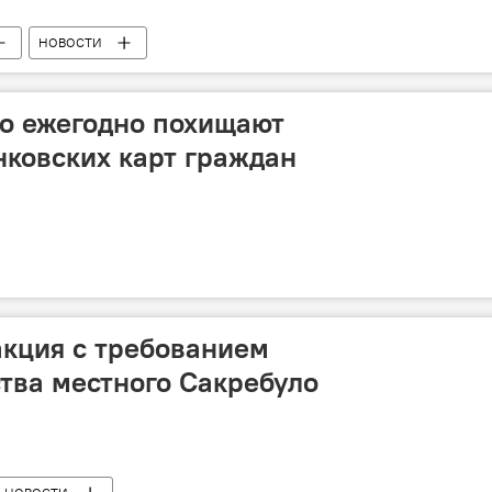
НОВОСТИ
о ежегодно похищают
нковских карт граждан
кция с требованием
ства местного Сакребуло