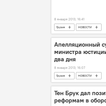
8 января 2013, 16:41
Грузия
НОВОСТИ
Апелляционный су
министра юстиции
два дня
8 января 2013, 16:07
Грузия
НОВОСТИ
Тен Брук дал поз
реформам в оборо