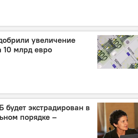
добрили увеличение
а 10 млрд евро
Б будет экстрадирован в
льном порядке –