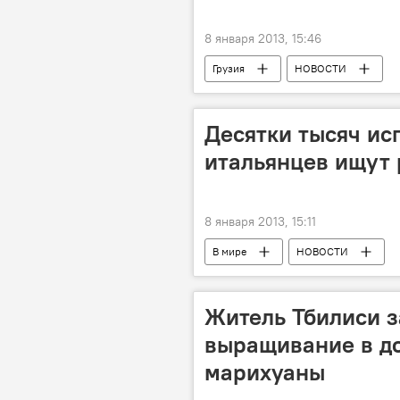
8 января 2013, 15:46
Грузия
НОВОСТИ
Десятки тысяч ис
итальянцев ищут 
8 января 2013, 15:11
В мире
НОВОСТИ
Житель Тбилиси з
выращивание в д
марихуаны