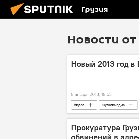
Грузия
Новости от 
Новый 2013 год в
8 января 2013, 18:55
Видео
Мультимедиа
Прокуратура Груз
обвинений в адре