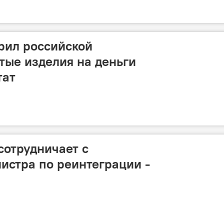
рил российской
тые изделия на деньги
тат
сотрудничает с
истра по реинтеграции -