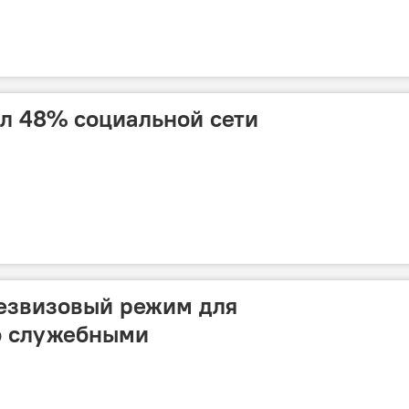
л 48% социальной сети
езвизовый режим для
о служебными