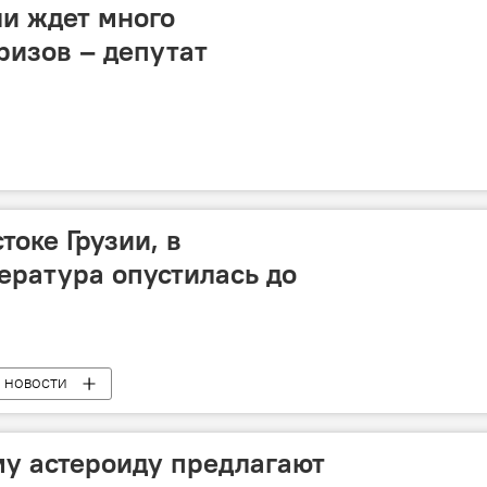
и ждет много
изов – депутат
токе Грузии, в
ература опустилась до
НОВОСТИ
у астероиду предлагают