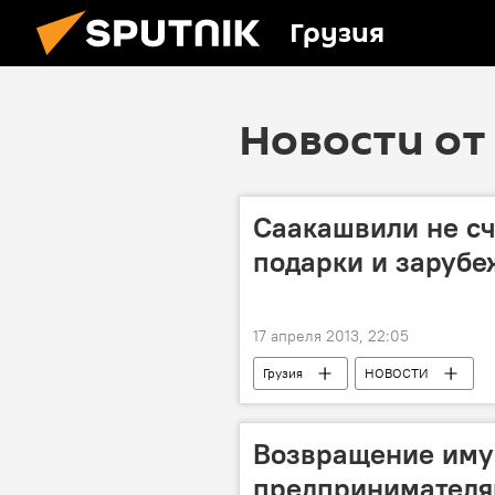
Грузия
Новости от 
Саакашвили не сч
подарки и заруб
17 апреля 2013, 22:05
Грузия
НОВОСТИ
Возвращение иму
предпринимателя