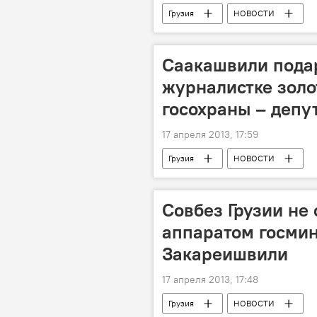
Грузия
НОВОСТИ
Саакашвили пода
журналистке золо
госохраны – депу
17 апреля 2013, 17:59
Грузия
НОВОСТИ
Совбез Грузии не 
аппаратом госмин
Закареишвили
17 апреля 2013, 17:48
Грузия
НОВОСТИ