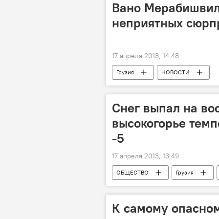
Вано Мерабишвил
неприятных сюрпр
17 апреля 2013, 14:48
Грузия
НОВОСТИ
Снег выпал на вос
высокогорье темп
-5
17 апреля 2013, 13:49
ОБЩЕСТВО
Грузия
К самому опасном