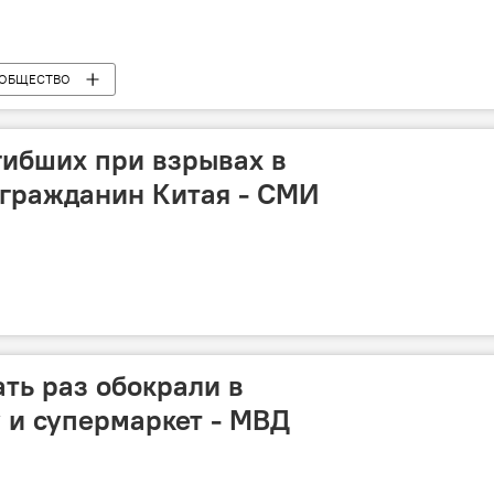
ОБЩЕСТВО
гибших при взрывах в
 гражданин Китая - СМИ
ть раз обокрали в
 и супермаркет - МВД