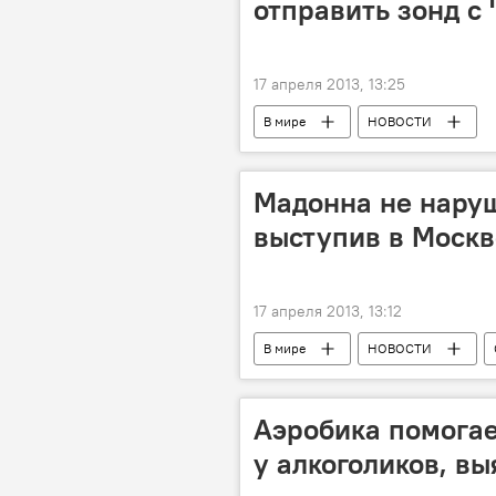
отправить зонд с
17 апреля 2013, 13:25
В мире
НОВОСТИ
Мадонна не нару
выступив в Москв
17 апреля 2013, 13:12
В мире
НОВОСТИ
Аэробика помогае
у алкоголиков, в