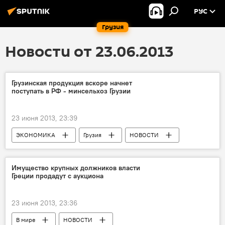
РУС
Грузия
Новости от 23.06.2013
Грузинская продукция вскоре начнет
поступать в РФ - минсельхоз Грузии
23 июня 2013, 23:39
ЭКОНОМИКА
Грузия
НОВОСТИ
Имущество крупных должников власти
Греции продадут с аукциона
23 июня 2013, 23:36
В мире
НОВОСТИ