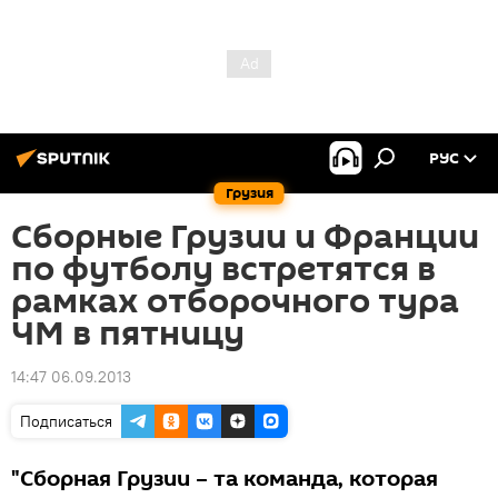
РУС
Грузия
Сборные Грузии и Франции
по футболу встретятся в
рамках отборочного тура
ЧМ в пятницу
14:47 06.09.2013
Подписаться
"Сборная Грузии – та команда, которая