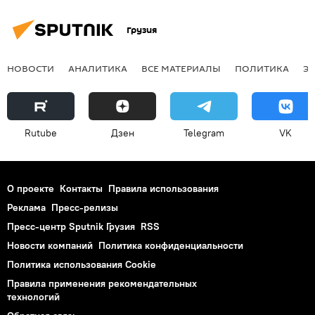
Грузия
НОВОСТИ
АНАЛИТИКА
ВСЕ МАТЕРИАЛЫ
ПОЛИТИКА
Э
Rutube
Дзен
Telegram
VK
О проекте
Контакты
Правила использования
Реклама
Пресс-релизы
Пресс-центр Sputnik Грузия
RSS
Новости компаний
Политика конфиденциальности
Политика использования Cookie
Правила применения рекомендательных
технологий