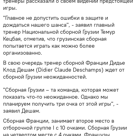
тренеры рассказали о своем видении предстоящей
игры.
"Главное не допустить ошибки в защите и
дождаться нашего шанса", - заявил главный
тренер Национальной сборной Грузии Темур
Кецбая, отметив, что грузинская сборная
попытается играть как можно более
организованно.
В свою очередь тренер сборной Франции Дидье
Клод Дешам (Didier Claude Deschamps) ждет от
сборной Грузии неожиданностей.
"Сборная Грузии – та команда, которая может
показать что-то неожиданное. Однако мы
планируем получить три очка от этой игры", -
заявил Дешам.
Сборная Франции, занимает второе место в
отборочной группе I с 10 очками. Сборная Грузии
на четвертом месте с 4 очками. Французы