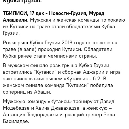
Кубка Грузии.
ТБИЛИСИ, 17 дек - Новости-Грузия, Мурад
Алашвили
. Мужская и женская команды по хоккею
из Кутаиси на траве стали обладателями Кубка
Грузии.
Розыгрыш Кубка Грузии 2013 года по хоккею на
траве (в зале) проходил Кутаиси. Обладатели
Кубка ранее стали чемпионами страны.
В мужском финале розыгрыша Кубка Грузии
встретились "Кутаиси" и сборная Аджарии и игра
закончилась выигрышем «Кутаиси» - 6:2. В
женском финале команда "Кутаиси" победила
соперниц из Абаши.
Мужскую команду «Кутаиси» тренируют Давид
Модебадзе и Хвича Джавахадзе, а женскую –
Автандил Тевдорадзе и играющий тренер Бела
Басиладзе.