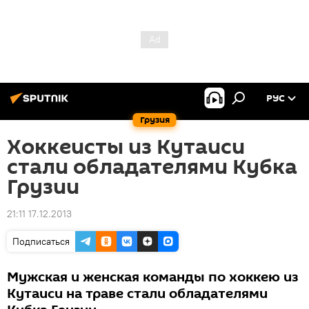
РУС
Грузия
Хоккеисты из Кутаиси
стали обладателями Кубка
Грузии
21:11 17.12.2013
Подписаться
Мужская и женская команды по хоккею из
Кутаиси на траве стали обладателями