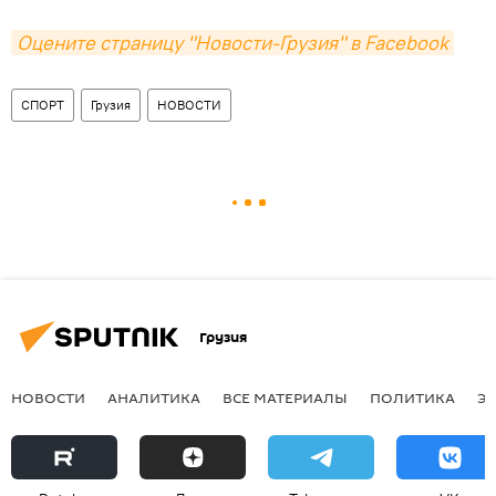
Оцените страницу "Новости-Грузия" в Facebook
СПОРТ
Грузия
НОВОСТИ
Грузия
НОВОСТИ
АНАЛИТИКА
ВСЕ МАТЕРИАЛЫ
ПОЛИТИКА
Э