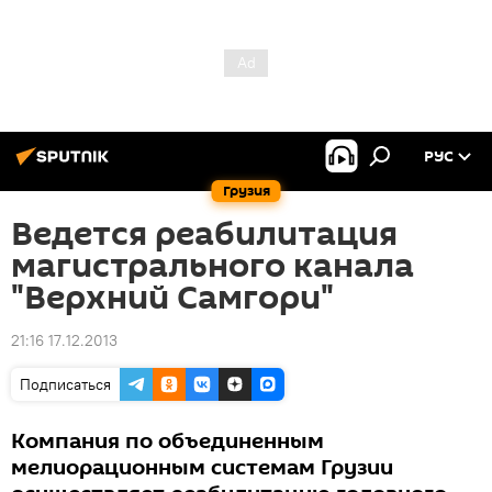
РУС
Грузия
Ведется реабилитация
магистрального канала
"Верхний Самгори"
21:16 17.12.2013
Подписаться
Компания по объединенным
мелиорационным системам Грузии