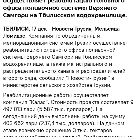
осуществляет реабилитацию головного
офиса поливочной системы Верхнего
Самгори на Тбилисском водохранилище.
ТБИЛИСИ, 17 дек - Новости-Грузия, Мельсида
Ломидзе
. Компания по объединенным
мелиорационным системам Грузии осуществляет
реабилитацию головного офиса поливочной
системы Верхнего Самгори на Тбилисском
водохранилище, а также магистрального и
распределительного канала и распределителей
второго ряда, сообщили "Новости-Грузия" в
министерстве сельского хозяйства Грузии.
Реабилитационные работы осуществляет
компания "Калас". Стоимость проекта составляет 9
497 013 лари (5 587 тыс. долларов). На
сегодняшний день выполнены работы на сумму
403 662 лари (237,4 тыс. долларов). На данном
этапе возможно орошение 3 тыс. гектаров