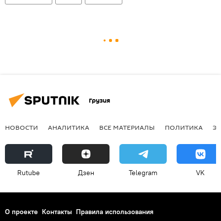
Грузия
НОВОСТИ
АНАЛИТИКА
ВСЕ МАТЕРИАЛЫ
ПОЛИТИКА
Э
Rutube
Дзен
Telegram
VK
О проекте
Контакты
Правила использования