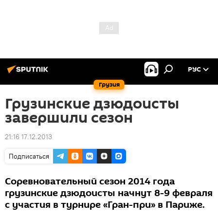
РУС
Грузия
Грузинские дзюдоисты
завершили сезон
21:16 17.12.2013
Подписаться
Соревновательный сезон 2014 года
грузинские дзюдоисты начнут 8-9 февраля
с участия в турнире «Гран-при» в Париже.