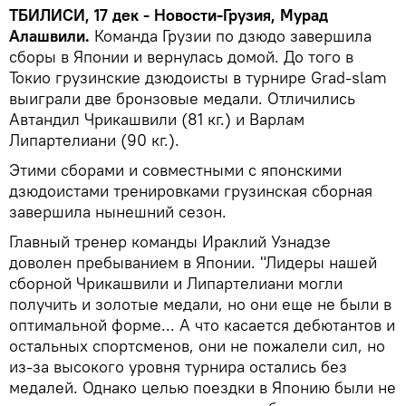
ТБИЛИСИ, 17 дек - Новости-Грузия, Мурад
Алашвили.
Команда Грузии по дзюдо завершила
сборы в Японии и вернулась домой. До того в
Токио грузинские дзюдоисты в турнире Grad-slam
выиграли две бронзовые медали. Отличились
Автандил Чрикашвили (81 кг.) и Варлам
Липартелиани (90 кг.).
Этими сборами и совместными с японскими
дзюдоистами тренировками грузинская сборная
завершила нынешний сезон.
Главный тренер команды Ираклий Узнадзе
доволен пребыванием в Японии. "Лидеры нашей
сборной Чрикашвили и Липартелиани могли
получить и золотые медали, но они еще не были в
оптимальной форме... А что касается дебютантов и
остальных спортсменов, они не пожалели сил, но
из-за высокого уровня турнира остались без
медалей. Однако целью поездки в Японию были не