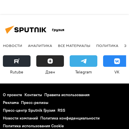
Грузия
НОВОСТИ
АНАЛИТИКА
ВСЕ МАТЕРИАЛЫ
ПОЛИТИКА
Э
Rutube
Дзен
Telegram
VK
О проекте
Контакты
Правила использования
Реклама
Пресс-релизы
Пресс-центр Sputnik Грузия
RSS
Новости компаний
Политика конфиденциальности
Политика использования Cookie