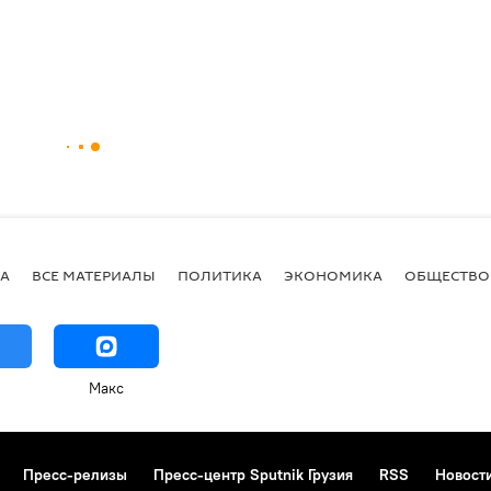
А
ВСЕ МАТЕРИАЛЫ
ПОЛИТИКА
ЭКОНОМИКА
ОБЩЕСТВО
Макс
Пресс-релизы
Пресс-центр Sputnik Грузия
RSS
Новост