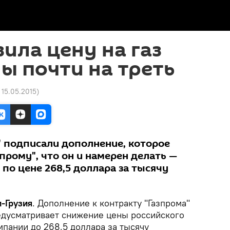
зила цену на газ
ы почти на треть
 15.05.2015
)
" подписали дополнение, которое
прому", что он и намерен делать —
 по цене 268,5 доллара за тысячу
-Грузия
. Дополнение к контракту "Газпрома"
едусматривает снижение цены российского
мпании до 268,5 доллара за тысячу