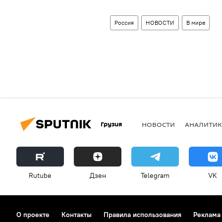
Россия
НОВОСТИ
В мире
Грузия
НОВОСТИ
АНАЛИТИК
Rutube
Дзен
Telegram
VK
О проекте
Контакты
Правила использования
Реклама