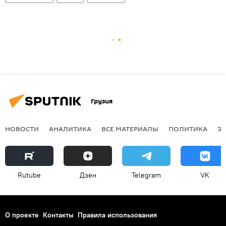
Грузия
НОВОСТИ
АНАЛИТИКА
ВСЕ МАТЕРИАЛЫ
ПОЛИТИКА
Э
Rutube
Дзен
Telegram
VK
О проекте
Контакты
Правила использования