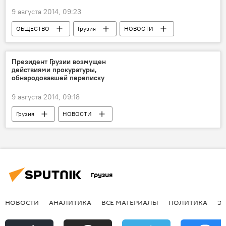
9 августа 2014, 09:23
ОБЩЕСТВО
Грузия
НОВОСТИ
Президент Грузии возмущен
действиями прокуратуры,
обнародовавшей переписку
9 августа 2014, 09:18
Грузия
НОВОСТИ
Грузия
НОВОСТИ
АНАЛИТИКА
ВСЕ МАТЕРИАЛЫ
ПОЛИТИКА
Э