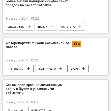
Более тысячи полицейских обеспечат
порядок на KaZantip/Anaklia
9 августа 2014, 13:22
ОБЩЕСТВО
Грузия
КУЛЬТУРА
НОВОСТИ
Фоторепортаж: Михаил Саакашвили во
9
Львове
9 августа 2014, 12:12
Фотоленты
Мультимедиа
Грузия
ОБЩЕСТВО
НОВОСТИ
Саакашвили сравнил августовскую
войну в Грузии с украинскими
событиями
9 августа 2014, 11:02
Грузия
НОВОСТИ