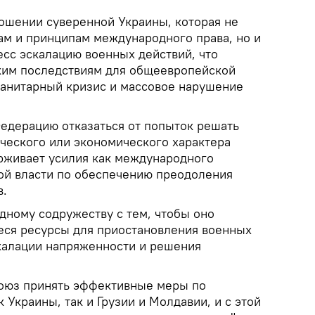
ношении суверенной Украины, которая не
ам и принципам международного права, но и
сс эскалацию военных действий, что
ким последствиям для общеевропейской
манитарный кризис и массовое нарушение
едерацию отказаться от попыток решать
ческого или экономического характера
рживает усилия как международного
кой власти по обеспечению преодоления
в.
дному содружеству с тем, чтобы оно
еся ресурсы для приостановления военных
скалации напряженности и решения
союз принять эффективные меры по
 Украины, так и Грузии и Молдавии, и с этой