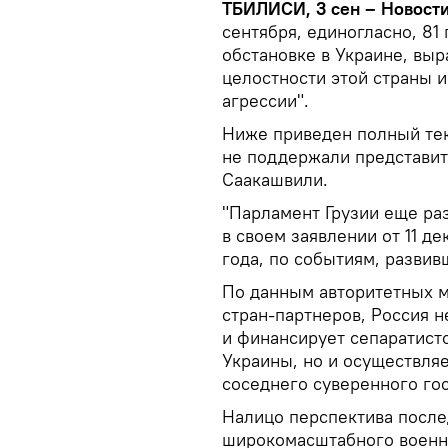
ТБИЛИСИ, 3 сен – Новости
сентября, единогласно, 81
обстановке в Украине, вы
целостности этой страны 
агрессии".
Ниже приведен полный тек
не поддержали представит
Саакашвили.
"Парламент Грузии еще ра
в своем заявлении от 11 де
года, по событиям, развив
По данным авторитетных 
стран-партнеров, Россия н
и финансирует сепаратист
Украины, но и осуществля
соседнего суверенного гос
Налицо перспектива посл
широкомасштабного военн