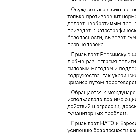
- Осуждает агрессию в от
только противоречит норм
делает необратимым проце
приведет к катастрофичес
безопасности, вызовет гу
прав человека.
- Призывает Российскую Ф
любые разногласия полити
силовым методом и подде
содружества, так украинс
кризиса путем переговоро
- Обращается к междунаро
использовало все имеющи
действий и агрессии, деэ
гуманитарных проблем.
- Призывает НАТО и Евро
усилению безопасности как