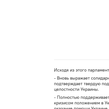
Исходя из этого парламент
- Вновь выражает солидарн
подтверждает твердую под
целостности Украины.
- Полностью поддерживает 
кризисом положением в Ук
оказание помощи Украине.