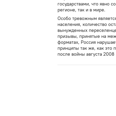
государствами, что явно со
регионе, так и в мире.
Особо тревожным является
населения, количество ост
вынужденных переселенце
призывы, принятые на меж
форматах, Россия нарушае
принципы так же, как это 
после войны августа 2008 