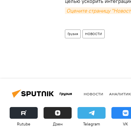
целью ускорить интеграци
Оцените страницу "Новости
Грузия
НОВОСТИ
Грузия
НОВОСТИ
АНАЛИТИК
Rutube
Дзен
Telegram
VK