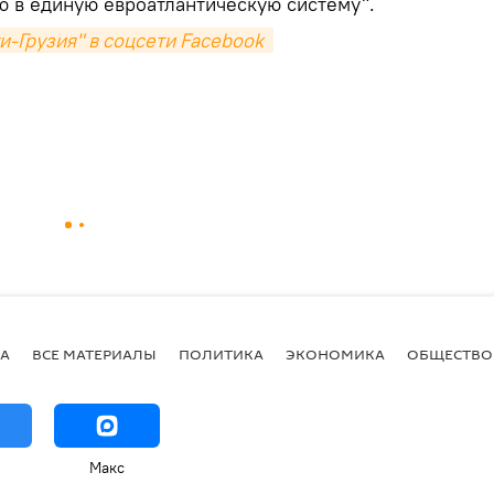
ю в единую евроатлантическую систему".
-Грузия" в соцсети Facebook 
А
ВСЕ МАТЕРИАЛЫ
ПОЛИТИКА
ЭКОНОМИКА
ОБЩЕСТВО
Макс