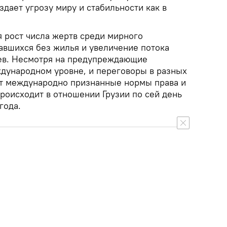
здает угрозу миру и стабильности как в
 рост числа жертв среди мирного
авшихся без жилья и увеличение потока
в. Несмотря на предупреждающие
дународном уровне, и переговоры в разных
т международно признанные нормы права и
происходит в отношении Грузии по сей день
года.