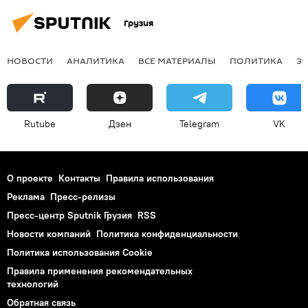
Грузия
НОВОСТИ
АНАЛИТИКА
ВСЕ МАТЕРИАЛЫ
ПОЛИТИКА
Э
Rutube
Дзен
Telegram
VK
О проекте
Контакты
Правила использования
Реклама
Пресс-релизы
Пресс-центр Sputnik Грузия
RSS
Новости компаний
Политика конфиденциальности
Политика использования Cookie
Правила применения рекомендательных
технологий
Обратная связь