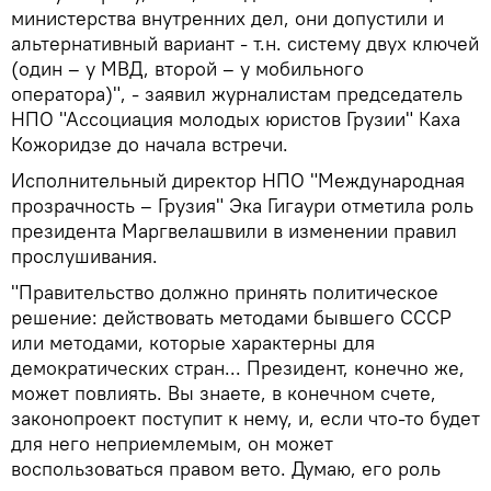
министерства внутренних дел, они допустили и
альтернативный вариант - т.н. систему двух ключей
(один – у МВД, второй – у мобильного
оператора)", - заявил журналистам председатель
НПО "Ассоциация молодых юристов Грузии" Каха
Кожоридзе до начала встречи.
Исполнительный директор НПО "Международная
прозрачность – Грузия" Эка Гигаури отметила роль
президента Маргвелашвили в изменении правил
прослушивания.
"Правительство должно принять политическое
решение: действовать методами бывшего СССР
или методами, которые характерны для
демократических стран... Президент, конечно же,
может повлиять. Вы знаете, в конечном счете,
законопроект поступит к нему, и, если что-то будет
для него неприемлемым, он может
воспользоваться правом вето. Думаю, его роль