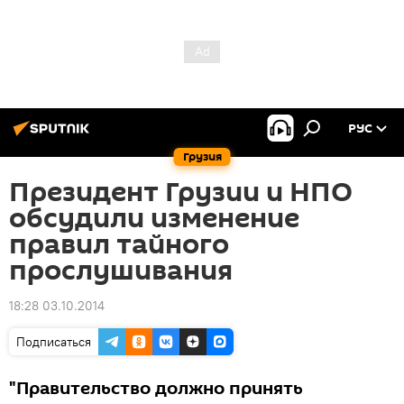
РУС
Грузия
Президент Грузии и НПО
обсудили изменение
правил тайного
прослушивания
18:28 03.10.2014
Подписаться
"Правительство должно принять