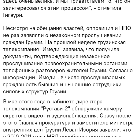
здесь очень велика, и мы приветствуем то, что он
заинтересовался этим процессом", - отметила
Гигаури.
Несмотря на обещания властей, оппозиция и НПО
не раз заявляли о незаконном прослушивании
граждан Грузии. На прошлой неделе грузинская
телекомпания "Имеди" заявила, что получила
документы, подтверждающие незаконное
прослушивание правоохранительными органами
телефонных разговоров жителей Грузии. Согласно
информации "Имеди", в числе прослушиваемых
граждан есть бывшие и нынешние сотрудники
силовых структур Грузии.
В мае этого года в кабинете директора
телекомпании "Рустави-2" обнаружили камеру
скрытого видео- и аудионаблюдения. Сразу после
этого Главная прокуратура и заместитель министра
внутренних дел Грузии Леван Изория заявили, что
в 2010-2011 годы МВД приобрело портативную