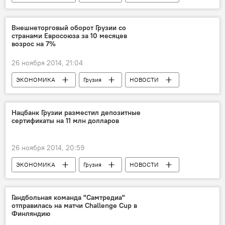
Внешнеторговый оборот Грузии со
странами Евросоюза за 10 месяцев
возрос на 7%
26 ноября 2014, 21:04
ЭКОНОМИКА
Грузия
НОВОСТИ
Нацбанк Грузии разместил депозитные
сертификаты на 11 млн долларов
26 ноября 2014, 20:59
ЭКОНОМИКА
Грузия
НОВОСТИ
Гандбольная команда "Самтредиа"
отправилась на матчи Сhallenge Сup в
Финляндию