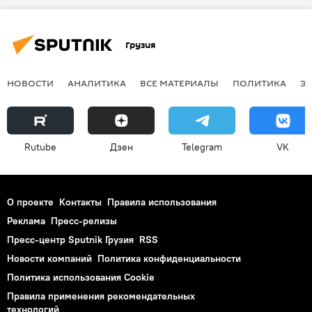
Грузия
НОВОСТИ
АНАЛИТИКА
ВСЕ МАТЕРИАЛЫ
ПОЛИТИКА
Э
Rutube
Дзен
Telegram
VK
О проекте
Контакты
Правила использования
Реклама
Пресс-релизы
Пресс-центр Sputnik Грузия
RSS
Новости компаний
Политика конфиденциальности
Политика использования Cookie
Правила применения рекомендательных
технологий