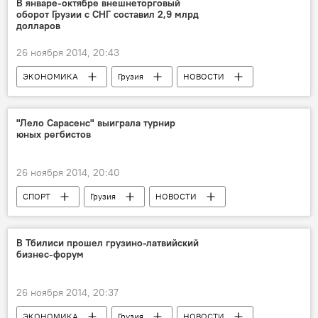
В январе-октябре внешнеторговый
оборот Грузии с СНГ составил 2,9 млрд
долларов
26 ноября 2014, 20:43
ЭКОНОМИКА
Грузия
НОВОСТИ
"Лело Сарасенс" выиграла турнир
юных регбистов
26 ноября 2014, 20:40
СПОРТ
Грузия
НОВОСТИ
В Тбилиси прошел грузино-латвийский
бизнес-форум
26 ноября 2014, 20:37
ЭКОНОМИКА
Грузия
НОВОСТИ