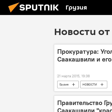
Грузия
Новости от 
Прокуратура: Уго
Саакашвили и ег
21 марта 2015, 19:38
Грузия
НОВОСТИ
Правительство Гр
Саакашвили "крас