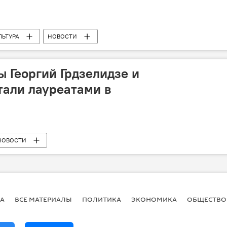
ЛЬТУРА
НОВОСТИ
 Георгий Грдзелидзе и
тали лауреатами в
НОВОСТИ
А
ВСЕ МАТЕРИАЛЫ
ПОЛИТИКА
ЭКОНОМИКА
ОБЩЕСТВО