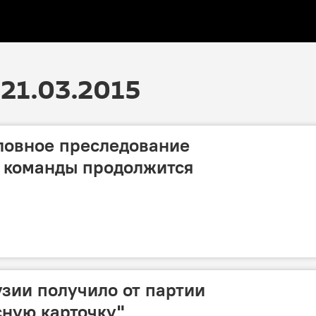
21.03.2015
ловное преследование
о команды продолжится
узии получило от партии
ную карточку"