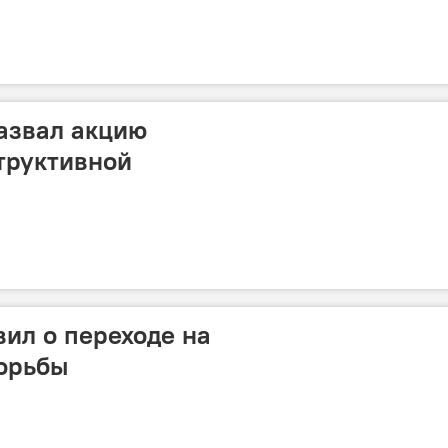
азвал акцию
труктивной
ил о переходе на
орьбы