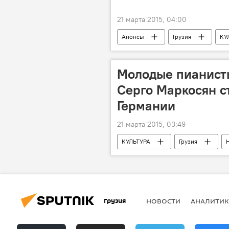
21 марта 2015, 04:00
Анонсы
Грузия
КУ
Молодые пианисты
Серго Маркосян с
Германии
21 марта 2015, 03:49
КУЛЬТУРА
Грузия
Грузия
НОВОСТИ
АНАЛИТИК