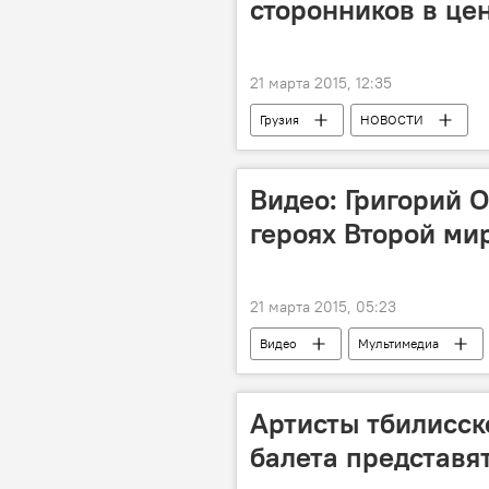
сторонников в це
21 марта 2015, 12:35
Грузия
НОВОСТИ
Видео: Григорий 
героях Второй мир
21 марта 2015, 05:23
Видео
Мультимедиа
Артисты тбилисск
балета представя