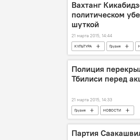
Вахтанг Кикабидз
политическом уб
шуткой
21 марта 2015, 14:44
КУЛЬТУРА
Грузия
Полиция перекрыл
Тбилиси перед ак
21 марта 2015, 14:33
Грузия
НОВОСТИ
Партия Саакашвил