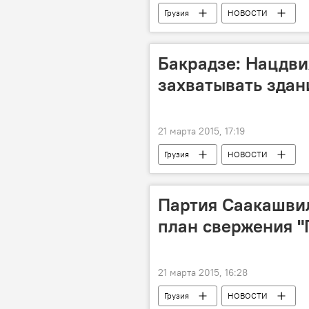
Грузия
НОВОСТИ
Бакрадзе: Нацдви
захватывать здан
21 марта 2015, 17:19
Грузия
НОВОСТИ
Партия Саакашвил
план свержения "
21 марта 2015, 16:28
Грузия
НОВОСТИ