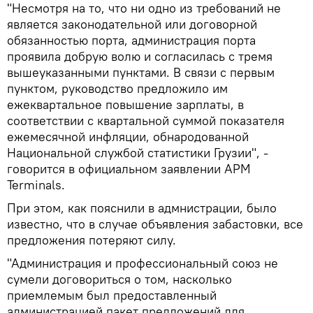
"Несмотря на то, что ни одно из требований не
является законодательной или договорной
обязанностью порта, администрация порта
проявила добрую волю и согласилась с тремя
вышеуказанными пунктами. В связи с первым
пунктом, руководство предложило им
ежеквартальное повышение зарплаты, в
соответствии с квартальной суммой показателя
ежемесячной инфляции, обнародованной
Национальной службой статистики Грузии", -
говорится в официальном заявлении APM
Terminals.
При этом, как пояснили в адмнистрации, было
известно, что в случае объявления забастовки, все
предложения потеряют силу.
"Администрация и профессиональный союз не
сумели договориться о том, насколько
приемлемым был предоставленный
администрацией пакет предложений для