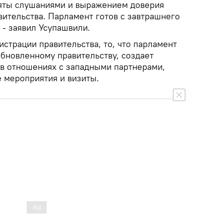
няты слушаниями и выражением доверия
вительства. Парламент готов с завтрашнего
 - заявил Усупашвили.
истрации правительства, то, что парламент
обновленному правительству, создает
в отношениях с западными партнерами,
 мероприятия и визиты.