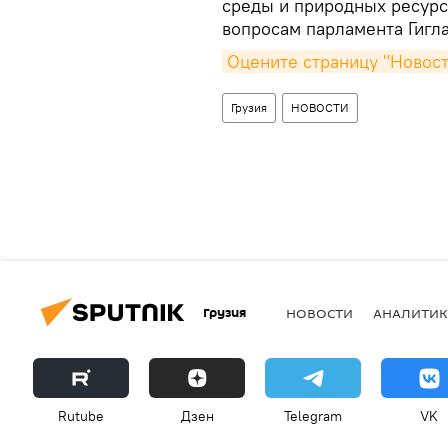
среды и природных ресурс
вопросам парламента Гигл
Оцените страницу "Новост
Грузия
НОВОСТИ
Грузия
НОВОСТИ
АНАЛИТИК
Rutube
Дзен
Telegram
VK