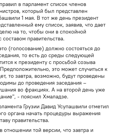
правил в парламент список членов
нистров, который был представлен
ашвили 1 мая. В тот же день президент
дставленный ему список, заявив, что дает
елю на то, чтобы они в спокойной
 составом правительства.
 это (голосование) должно состояться до
седания, то есть до среды следующей
тится к президенту с просьбой созыва
 Предположительно, это может случиться к
дет, то завтра, возможно, будут проведены
одимы до проведения заседания –
шания во фракциях. А на второй день уже
ание", - пояснил Хмаладзе.
рламента Грузии Давид Усупашвили отметил
ого органа начать процедуры выражения
таву правительства.
в отношении той версии, что завтра и