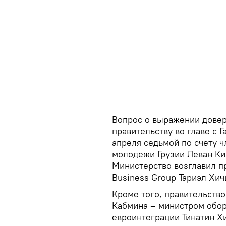
Вопрос о выражении довер
правительству во главе с 
апреля седьмой по счету ч
молодежи Грузии Леван Ки
Министерство возглавил п
Business Group Тариэл Хи
Кроме того, правительств
Кабмина – министром обор
евроинтеграции Тинатин 