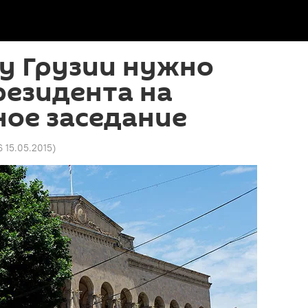
у Грузии нужно
резидента на
ное заседание
6 15.05.2015
)