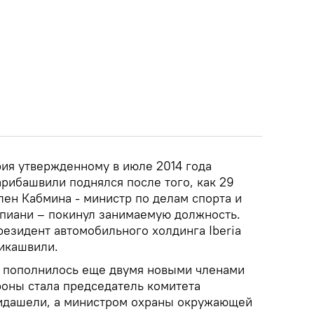
ия утвержденному в июле 2014 года
Гарибашвили поднялся после того, как 29
лен Кабмина - министр по делам спорта и
пиани – покинул занимаемую должность.
резидент автомобильного холдинга Iberia
чикашвили.
о пополнилось еще двумя новыми членами
оны стала председатель комитета
Хидашели, а министром охраны окружающей