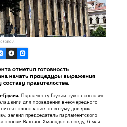
SGEORGIA
нта отметил готовность
ана начать процедуры выражения
 составу правительства.
-Грузия.
Парламенту Грузии нужно согласие
елашвили для проведения внеочередного
тоится голосование по вотуму доверия
ву, заявил председатель парламентского
опросам Вахтанг Хмаладзе в среду, 6 мая.