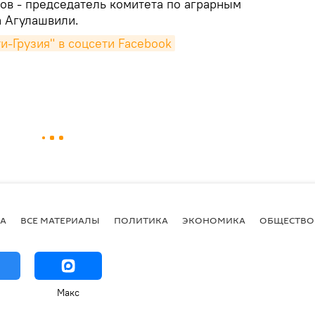
ов - председатель комитета по аграрным
а Агулашвили.
и-Грузия" в соцсети Facebook
А
ВСЕ МАТЕРИАЛЫ
ПОЛИТИКА
ЭКОНОМИКА
ОБЩЕСТВО
Макс