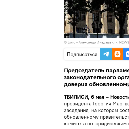
© фото - Александр Имедашвили, NEW
Подписаться
Председатель парламе
законодательного орг
доверия обновленному
ТБИЛИСИ, 6 мая – Новости
президента Георгия Маргв
заседания, на котором сос
обновленному правительст
комитета по юридическим в