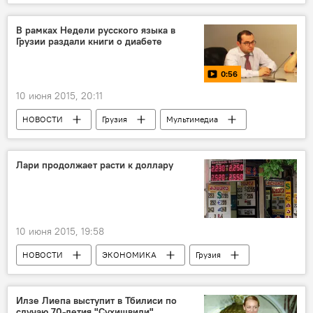
В рамках Недели русского языка в
Грузии раздали книги о диабете
0:56
10 июня 2015, 20:11
НОВОСТИ
Грузия
Мультимедиа
Видео
Лари продолжает расти к доллару
10 июня 2015, 19:58
НОВОСТИ
ЭКОНОМИКА
Грузия
Илзе Лиепа выступит в Тбилиси по
случаю 70-летия "Сухишвили"