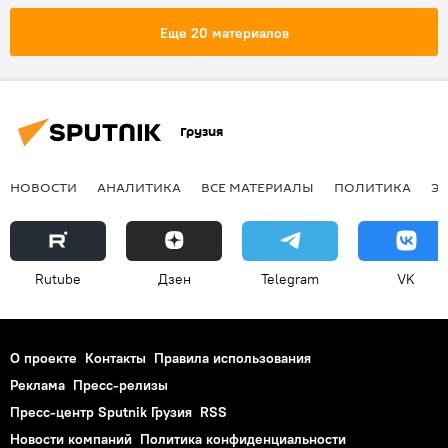
Еще 20 материалов
Грузия
НОВОСТИ
АНАЛИТИКА
ВСЕ МАТЕРИАЛЫ
ПОЛИТИКА
Э
Rutube
Дзен
Telegram
VK
О проекте
Контакты
Правила использования
Реклама
Пресс-релизы
Пресс-центр Sputnik Грузия
RSS
Новости компаний
Политика конфиденциальности