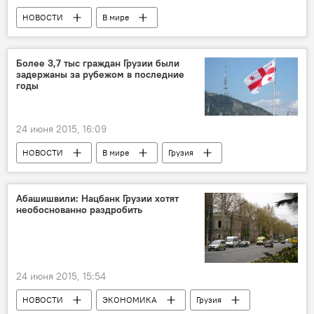
НОВОСТИ
В мире
ПРОИСШЕСТВИЯ
Более 3,7 тыс граждан Грузии были
задержаны за рубежом в последние
годы
24 июня 2015, 16:09
НОВОСТИ
В мире
Грузия
ОБЩЕСТВО
Абашишвили: Нацбанк Грузии хотят
необоснованно раздробить
24 июня 2015, 15:54
НОВОСТИ
ЭКОНОМИКА
Грузия