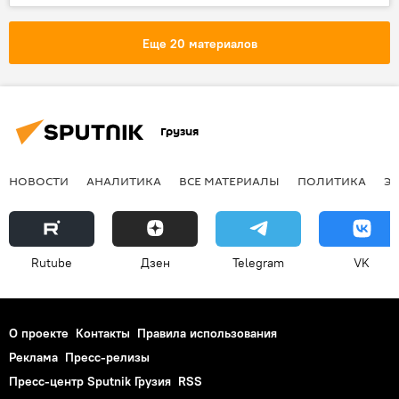
Еще 20 материалов
Грузия
НОВОСТИ
АНАЛИТИКА
ВСЕ МАТЕРИАЛЫ
ПОЛИТИКА
Э
Rutube
Дзен
Telegram
VK
О проекте
Контакты
Правила использования
Реклама
Пресс-релизы
Пресс-центр Sputnik Грузия
RSS