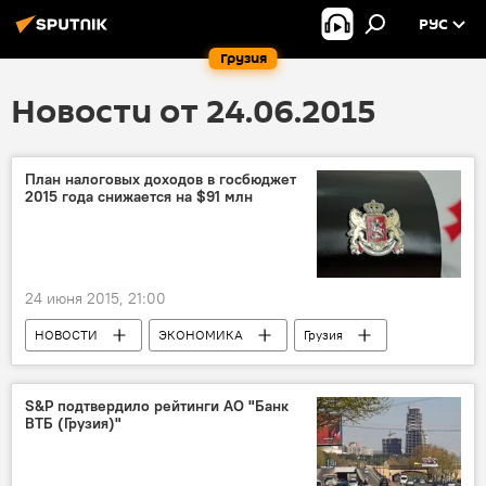
РУС
Грузия
Новости от 24.06.2015
План налоговых доходов в госбюджет
2015 года снижается на $91 млн
24 июня 2015, 21:00
НОВОСТИ
ЭКОНОМИКА
Грузия
S&P подтвердило рейтинги АО "Банк
ВТБ (Грузия)"