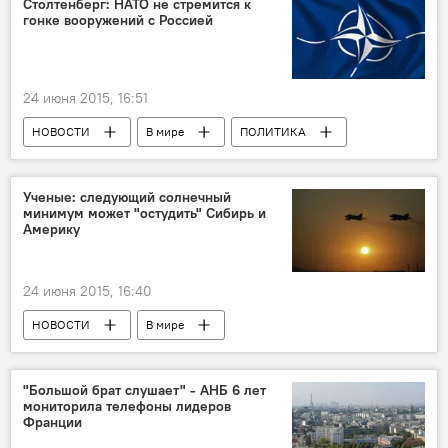
Столтенберг: НАТО не стремится к
гонке вооружений с Россией
24 июня 2015, 16:51
НОВОСТИ
В мире
ПОЛИТИКА
Россия
Ученые: следующий солнечный
минимум может "остудить" Сибирь и
Америку
24 июня 2015, 16:40
НОВОСТИ
В мире
"Большой брат слушает" - АНБ 6 лет
мониторила телефоны лидеров
Франции