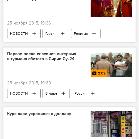
25 ноября 2015, 19:36
НОВОСТИ
Грузия
Религия
Россия
ОБЩЕСТВО
Первое после спасения интервью
штурмана сбитого в Сирии Су-24
2:09
25 ноября 2015, 19:30
НОВОСТИ
В мире
Россия
Мультимедиа
Видео
Курс лари укрепился к доллару