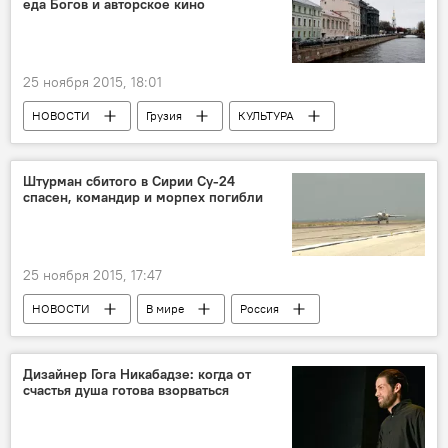
еда Богов и авторское кино
25 ноября 2015, 18:01
НОВОСТИ
Грузия
КУЛЬТУРА
Россия
Штурман сбитого в Сирии Су-24
спасен, командир и морпех погибли
25 ноября 2015, 17:47
НОВОСТИ
В мире
Россия
ПРОИСШЕСТВИЯ
Дизайнер Гога Никабадзе: когда от
счастья душа готова взорваться