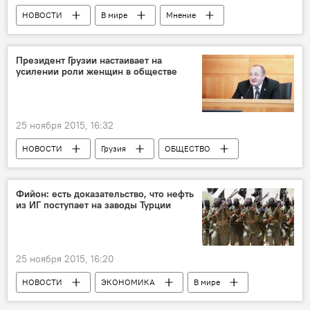
НОВОСТИ
В мире
Мнение
Россия
ПРОИСШЕСТВИЯ
Президент Грузии настаивает на
усилении роли женщин в обществе
25 ноября 2015, 16:32
НОВОСТИ
Грузия
ОБЩЕСТВО
Фийон: есть доказательство, что нефть
из ИГ поступает на заводы Турции
25 ноября 2015, 16:20
НОВОСТИ
ЭКОНОМИКА
В мире
ПОЛИТИКА