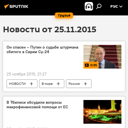
РУС
Грузия
Новости от 25.11.2015
Он спасен – Путин о судьбе штурмана
сбитого в Сирии Су-24
0:35
25 ноября 2015, 21:27
НОВОСТИ
В мире
Россия
Мультимедиа
Видео
В Тбилиси обсудили вопросы
макрофинансовой помощи от ЕС