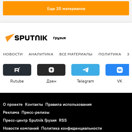
Еще 20 материалов
Грузия
НОВОСТИ
АНАЛИТИКА
ВСЕ МАТЕРИАЛЫ
ПОЛИТИКА
Э
Rutube
Дзен
Telegram
VK
О проекте
Контакты
Правила использования
Реклама
Пресс-релизы
Пресс-центр Sputnik Грузия
RSS
Новости компаний
Политика конфиденциальности