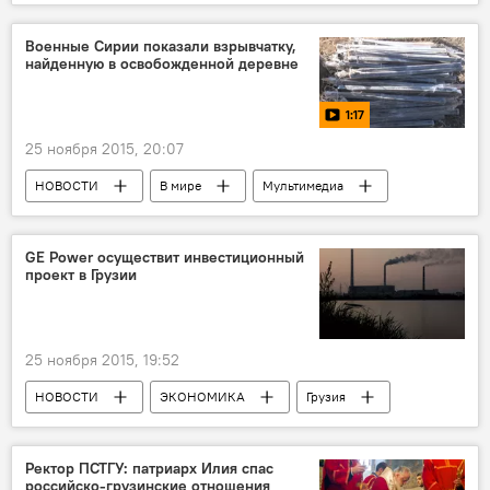
Военные Сирии показали взрывчатку,
найденную в освобожденной деревне
1:17
25 ноября 2015, 20:07
НОВОСТИ
В мире
Мультимедиа
Видео
GE Power осуществит инвестиционный
проект в Грузии
25 ноября 2015, 19:52
НОВОСТИ
ЭКОНОМИКА
Грузия
Ректор ПСТГУ: патриарх Илия спас
российско-грузинские отношения