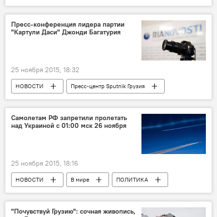
ПОЛИТИКА
ОБЩЕСТВО
Пресс-конференция лидера партии
"Картули Даси" Джонди Багатурия
25 ноября 2015, 18:32
НОВОСТИ
Пресс-центр Sputnik Грузия
Грузия
ПОЛИТИКА
Россия
Самолетам РФ запретили пролетать
над Украиной с 01:00 мск 26 ноября
25 ноября 2015, 18:16
НОВОСТИ
В мире
ПОЛИТИКА
Россия
"Почувствуй Грузию": сочная живопись,