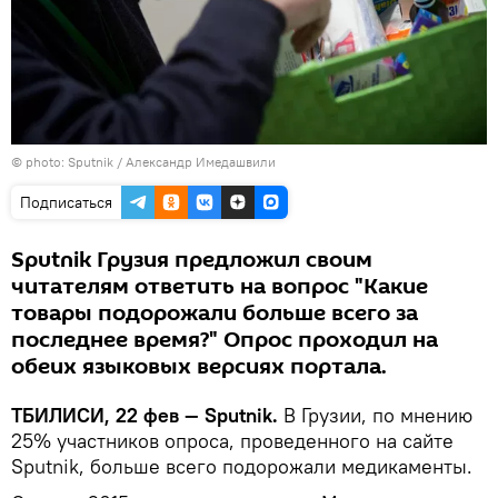
© photo: Sputnik / Александр Имедашвили
Подписаться
Sputnik Грузия предложил своим
читателям ответить на вопрос "Какие
товары подорожали больше всего за
последнее время?" Опрос проходил на
обеих языковых версиях портала.
ТБИЛИСИ, 22 фев — Sputnik.
В Грузии, по мнению
25% участников опроса, проведенного на сайте
Sputnik, больше всего подорожали медикаменты.