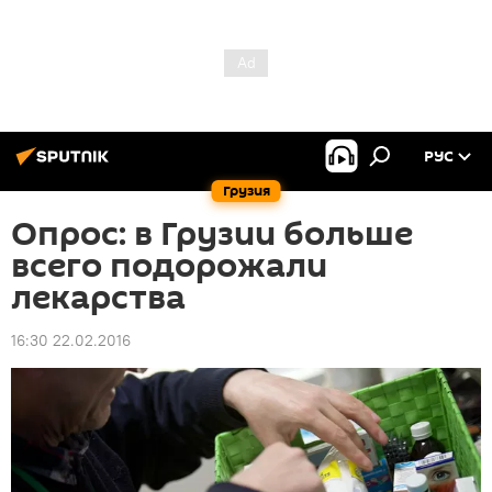
РУС
Грузия
Опрос: в Грузии больше
всего подорожали
лекарства
16:30 22.02.2016