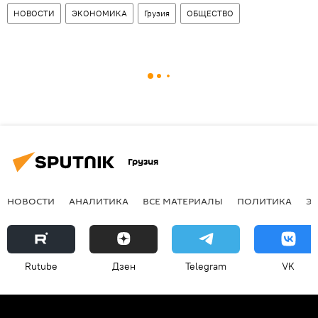
НОВОСТИ
ЭКОНОМИКА
Грузия
ОБЩЕСТВО
Грузия
НОВОСТИ
АНАЛИТИКА
ВСЕ МАТЕРИАЛЫ
ПОЛИТИКА
Э
Rutube
Дзен
Telegram
VK