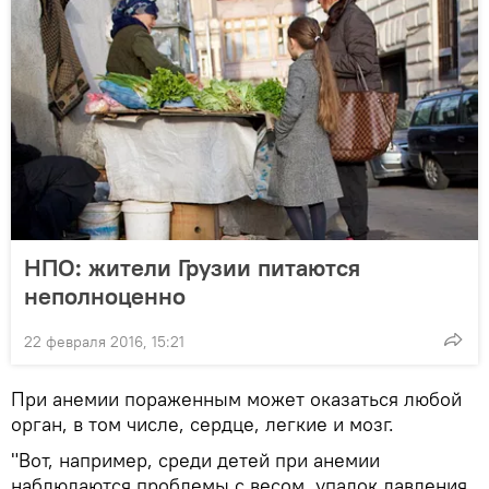
НПО: жители Грузии питаются
неполноценно
22 февраля 2016, 15:21
При анемии пораженным может оказаться любой
орган, в том числе, сердце, легкие и мозг.
"Вот, например, среди детей при анемии
наблюдаются проблемы с весом, упадок давления,