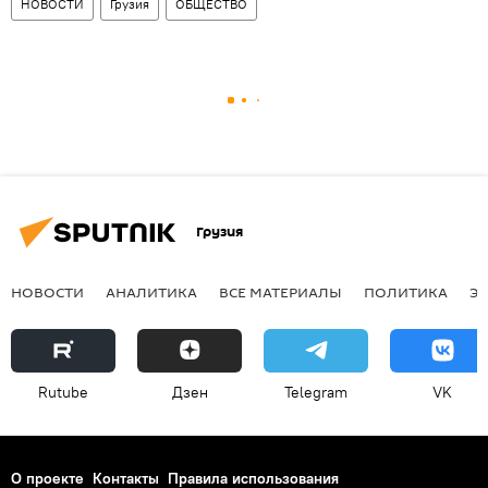
НОВОСТИ
Грузия
ОБЩЕСТВО
Грузия
НОВОСТИ
АНАЛИТИКА
ВСЕ МАТЕРИАЛЫ
ПОЛИТИКА
Э
Rutube
Дзен
Telegram
VK
О проекте
Контакты
Правила использования