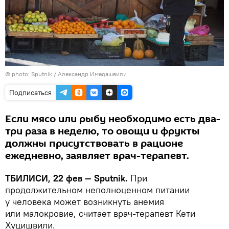
© photo: Sputnik / Александр Имедашвили
Подписаться
Если мясо или рыбу необходимо есть два-
три раза в неделю, то овощи и фрукты
должны присутствовать в рационе
ежедневно, заявляет врач-терапевт.
ТБИЛИСИ, 22 фев — Sputnik.
При
продолжительном неполноценном питании
у человека может возникнуть анемия
или малокровие, считает врач-терапевт Кети
Хуцишвили.