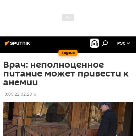
РУС
Грузия
Врач: неполноценное
питание может привести к
анемии
18:09 22.02.2016