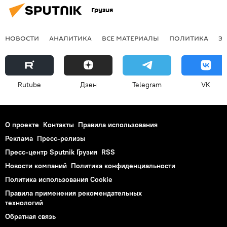
Грузия
НОВОСТИ
АНАЛИТИКА
ВСЕ МАТЕРИАЛЫ
ПОЛИТИКА
Э
Rutube
Дзен
Telegram
VK
О проекте
Контакты
Правила использования
Реклама
Пресс-релизы
Пресс-центр Sputnik Грузия
RSS
Новости компаний
Политика конфиденциальности
Политика использования Cookie
Правила применения рекомендательных
технологий
Обратная связь