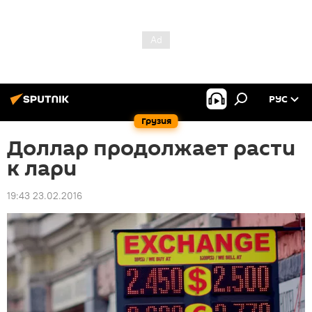
РУС
Грузия
Доллар продолжает расти
к лари
19:43 23.02.2016