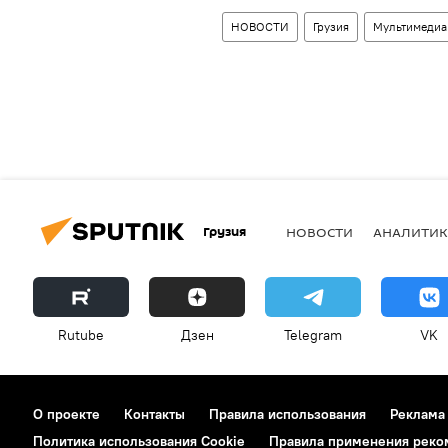
НОВОСТИ
Грузия
Мультимедиа
Грузия
НОВОСТИ
АНАЛИТИК
Rutube
Дзен
Telegram
VK
О проекте
Контакты
Правила использования
Реклама
Политика использования Cookie
Правила применения реко