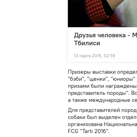
Друзья человека - 
Тбилиси
13 марта 2016, 02:59
Призеры выставки определ
"бэби", "щенки", "юниоры"
призами были награждены
представитель породы". Вс
а также международные с
Для представителей пород
собаки был выделен отдел
организована Национальна
FCG "Tarti 2016".