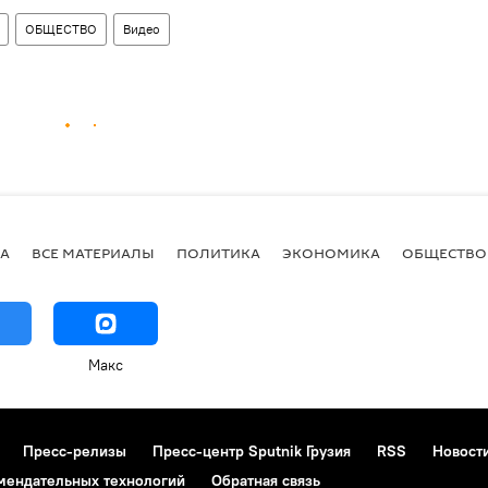
ОБЩЕСТВО
Видео
А
ВСЕ МАТЕРИАЛЫ
ПОЛИТИКА
ЭКОНОМИКА
ОБЩЕСТВО
Макс
Пресс-релизы
Пресс-центр Sputnik Грузия
RSS
Новост
мендательных технологий
Обратная связь