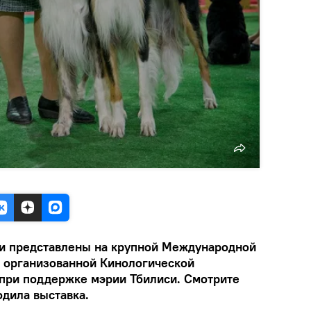
ли представлены на крупной Международной
, организованной Кинологической
при поддержке мэрии Тбилиси. Смотрите
одила выставка.