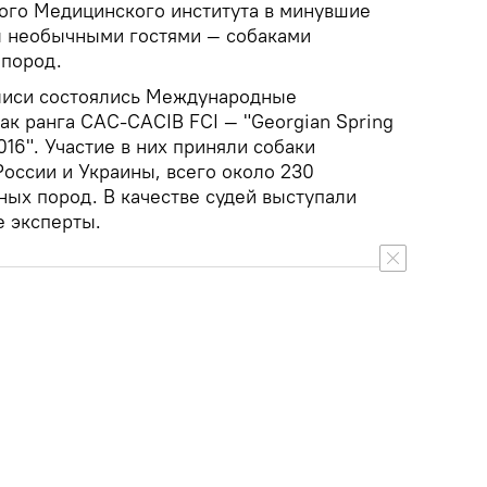
ого Медицинского института в минувшие
 необычными гостями — собаками
 пород.
илиси состоялись Международные
ак ранга CAC-CACIB FCI — "Georgian Spring
2016". Участие в них приняли собаки
России и Украины, всего около 230
ных пород. В качестве судей выступали
 эксперты.