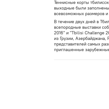
Теннисные корты тбилисск
выходные были заполнены
всевозможных размеров и
В течение двух дней в Тб
всепородные выставки соб
2016" и "Tbilisi Challenge 
из Грузии, Азербайджана, 
представителей самых раз
приглашенные зарубежные