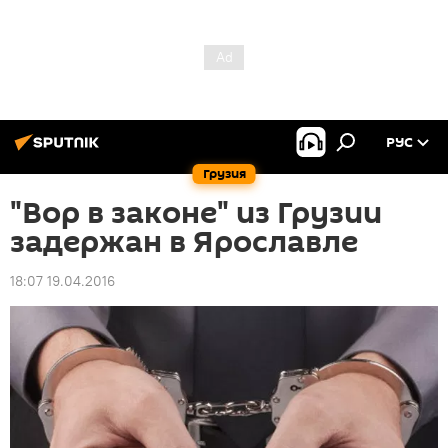
РУС
Грузия
"Вор в законе" из Грузии
задержан в Ярославле
18:07 19.04.2016