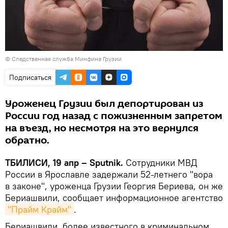
© Следственная служба Минфина Грузии
Подписаться
Уроженец Грузии был депортирован из
России год назад с пожизненным запретом
на въезд, но несмотря на это вернулся
обратно.
ТБИЛИСИ, 19 апр – Sputnik.
Сотрудники МВД
России в Ярославле задержали 52-летнего "вора
в законе", уроженца Грузии Георгия Бериева, он же
Бериашвили, сообщает информационное агентство
"Прайм Крайм"
.
Бериашвили, более известного в криминальном