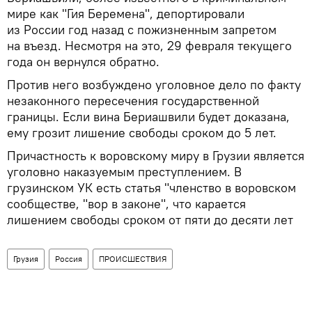
мире как "Гия Беремена", депортировали
из России год назад с пожизненным запретом
на въезд. Несмотря на это, 29 февраля текущего
года он вернулся обратно.
Против него возбуждено уголовное дело по факту
незаконного пересечения государственной
границы. Если вина Бериашвили будет доказана,
ему грозит лишение свободы сроком до 5 лет.
Причастность к воровскому миру в Грузии является
уголовно наказуемым преступлением. В
грузинском УК есть статья "членство в воровском
сообществе, "вор в законе", что карается
лишением свободы сроком от пяти до десяти лет
Грузия
Россия
ПРОИСШЕСТВИЯ