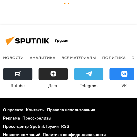
Грузия
НОВОСТИ
АНАЛИТИКА
ВСЕ МАТЕРИАЛЫ
ПОЛИТИКА
Э
Rutube
Дзен
Telegram
VK
О проекте
Контакты
Правила использования
Реклама
Пресс-релизы
Пресс-центр Sputnik Грузия
RSS
Новости компаний
Политика конфиденциальности