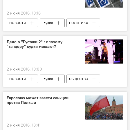
2 июня 2016, 19:18
НОВОСТИ
Грузия
ПОЛИТИКА
Дело о "Рустави 2" : плохому
"танцору" судьи мешают?
2 июня 2016, 19:00
НОВОСТИ
Грузия
ОБЩЕСТВО
Ситуация вокруг телекомпании "Рустави 2"
Евросоюз может ввести санкции
против Польши
2 июня 2016, 18:41