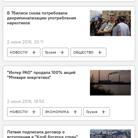
ПОЛИТИКА
В Тбилиси снова потребовали
декриминализацию употребления
наркотиков
2 июня 2016, 20:11
НОВОСТИ
Грузия
ОБЩЕСТВО
Смягчение наркополитики в Грузии
"Интер РАО" продала 100% акций
"Мтквари энергетика"
2 июня 2016, 19:53
НОВОСТИ
ЭКОНОМИКА
Грузия
Латвия подписала договор о
вступлении в "Клуб богатых стран"