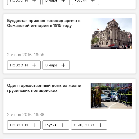
НОВОСТИ
В мире
Россия
Мультимедиа
Видео
Бундестаг признал геноцид армян в
Османской империи в 1915 году
2 июня 2016, 16:55
НОВОСТИ
В мире
Один торжественный день из жизни
грузинских полицейских
2 июня 2016, 16:38
НОВОСТИ
Грузия
ОБЩЕСТВО