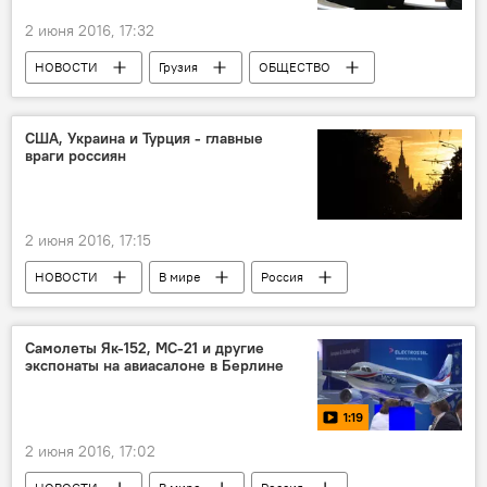
2 июня 2016, 17:32
НОВОСТИ
Грузия
ОБЩЕСТВО
США, Украина и Турция - главные
враги россиян
2 июня 2016, 17:15
НОВОСТИ
В мире
Россия
Cамолеты Як-152, МС-21 и другие
экспонаты на авиасалоне в Берлине
1:19
2 июня 2016, 17:02