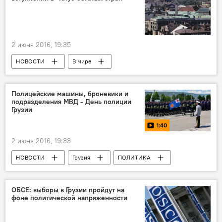
2 июня 2016, 19:35
НОВОСТИ
В мире
Полицейские машины, броневики и
подразделения МВД - День полиции
Грузии
1:40
2 июня 2016, 19:33
НОВОСТИ
Грузия
ПОЛИТИКА
Мультимедиа
Видео
ОБСЕ: выборы в Грузии пройдут на
фоне политической напряженности