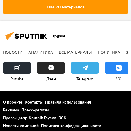
Еще 20 материалов
Грузия
НОВОСТИ
АНАЛИТИКА
ВСЕ МАТЕРИАЛЫ
ПОЛИТИКА
Э
Rutube
Дзен
Telegram
VK
О проекте
Контакты
Правила использования
Реклама
Пресс-релизы
Пресс-центр Sputnik Грузия
RSS
Новости компаний
Политика конфиденциальности