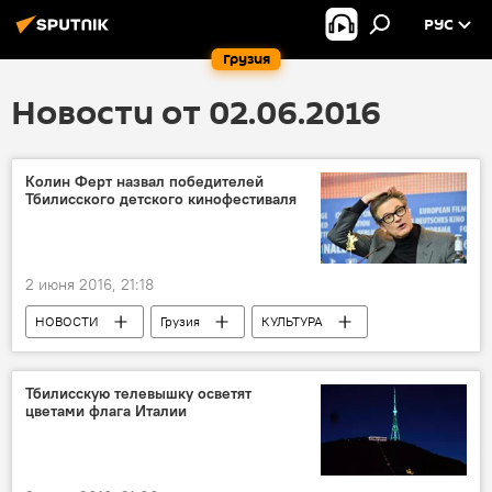
РУС
Грузия
Новости от 02.06.2016
Колин Ферт назвал победителей
Тбилисского детского кинофестиваля
2 июня 2016, 21:18
НОВОСТИ
Грузия
КУЛЬТУРА
Проект Check in Georgia
Тбилисскую телевышку осветят
цветами флага Италии