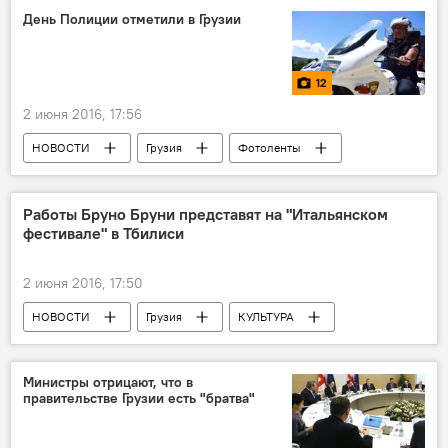
День Полиции отметили в Грузии
12
2 июня 2016, 17:56
НОВОСТИ
Грузия
Фотоленты
ПОЛИТИКА
Мультимедиа
Работы Бруно Бруни представят на "Итальянском
фестивале" в Тбилиси
2 июня 2016, 17:50
НОВОСТИ
Грузия
КУЛЬТУРА
Министры отрицают, что в
правительстве Грузии есть "братва"