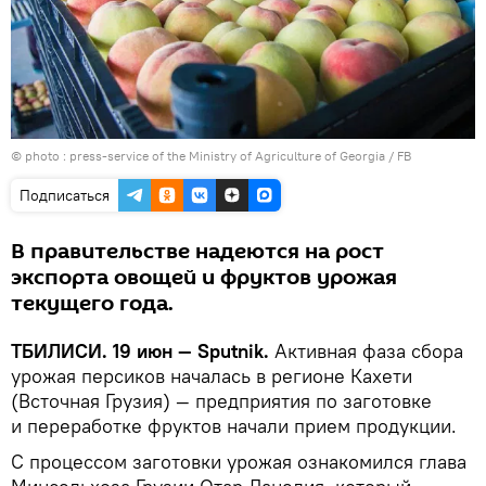
©
photo : press-service of the Ministry of Agriculture of Georgia / FB
Подписаться
В правительстве надеются на рост
экспорта овощей и фруктов урожая
текущего года.
ТБИЛИСИ. 19 июн — Sputnik.
Активная фаза сбора
урожая персиков началась в регионе Кахети
(Всточная Грузия) — предприятия по заготовке
и переработке фруктов начали прием продукции.
С процессом заготовки урожая ознакомился глава