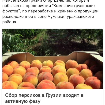
Минсельхоза Грузии Отар Данелия, который
побывал на предприятии "Компании грузинских
фруктов", по переработке и хранению продукции,
расположенное в селе Чумлаки Гурджаанского
района.
Cбор персиков в Грузии входит в
активную фазу