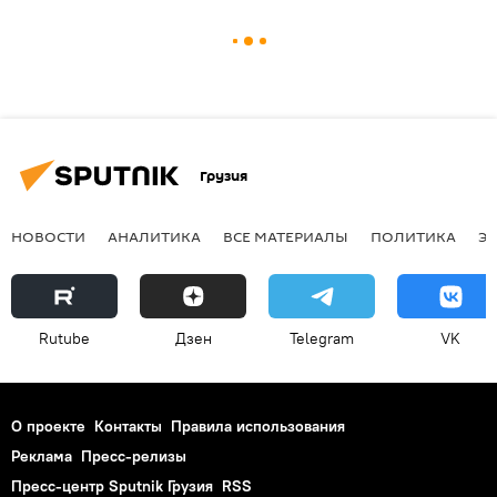
Грузия
НОВОСТИ
АНАЛИТИКА
ВСЕ МАТЕРИАЛЫ
ПОЛИТИКА
Э
Rutube
Дзен
Telegram
VK
О проекте
Контакты
Правила использования
Реклама
Пресс-релизы
Пресс-центр Sputnik Грузия
RSS