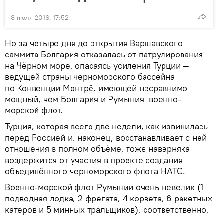
8 июля 2016, 17:52
Но за четыре дня до открытия Варшавского
саммита Болгария отказалась от патрулирования
на Чёрном море, опасаясь усиления Турции —
ведущей страны черноморского бассейна
по Конвенции Монтрё, имеющей несравнимо
мощный, чем Болгария и Румыния, военно-
морской флот.
Турция, которая всего две недели, как извинилась
перед Россией и, наконец, восстанавливает с ней
отношения в полном объёме, тоже наверняка
воздержится от участия в проекте создания
объединённого черноморского флота НАТО.
Военно-морской флот Румынии очень невелик (1
подводная лодка, 2 фрегата, 4 корвета, 6 ракетных
катеров и 5 минных тральщиков), соответственно,