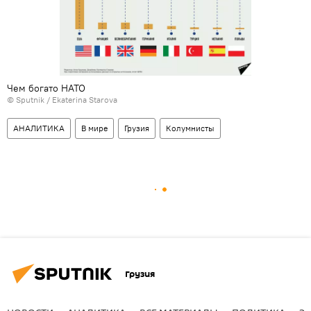
Чем богато НАТО
© Sputnik / Ekaterina Starova
АНАЛИТИКА
В мире
Грузия
Колумнисты
Грузия