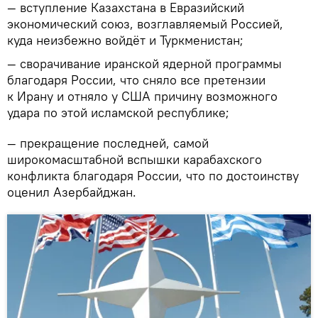
— вступление Казахстана в Евразийский
экономический союз, возглавляемый Россией,
куда неизбежно войдёт и Туркменистан;
— сворачивание иранской ядерной программы
благодаря России, что сняло все претензии
к Ирану и отняло у США причину возможного
удара по этой исламской республике;
— прекращение последней, самой
широкомасштабной вспышки карабахского
конфликта благодаря России, что по достоинству
оценил Азербайджан.