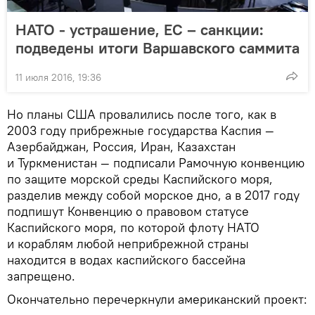
НАТО - устрашение, ЕС – санкции:
подведены итоги Варшавского саммита
11 июля 2016, 19:36
Но планы США провалились после того, как в
2003 году прибрежные государства Каспия —
Азербайджан, Россия, Иран, Казахстан
и Туркменистан — подписали Рамочную конвенцию
по защите морской среды Каспийского моря,
разделив между собой морское дно, а в 2017 году
подпишут Конвенцию о правовом статусе
Каспийского моря, по которой флоту НАТО
и кораблям любой неприбрежной страны
находится в водах каспийского бассейна
запрещено.
Окончательно перечеркнули американский проект: