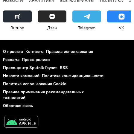
НОВОСТИ
АНАЛИТИКА
ВСЕ МАТЕРИАЛЫ
ПОЛИТИКА
Э
Rutube
Дзен
Telegram
VK
О проекте
Контакты
Правила использования
Реклама
Пресс-релизы
Пресс-центр Sputnik Грузия
RSS
Новости компаний
Политика конфиденциальности
Политика использования Cookie
Правила применения рекомендательных
технологий
Обратная связь