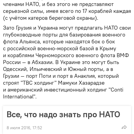
членами НАТО, и без этого не представляют
серьезной силы, имея всего по 17 кораблей каждая
(с учётом катеров береговой охраны).
Зато Грузия и Украина могут предлагать НАТО свои
глубоководные порты для базирования военного
флота Альянса, которые находятся бок о бок
с российской военно-морской базой в Крыму
и кораблями Черноморского военного флота ВМФ
России — в Абхазии. В Украине это могут быть
Одесский, Ильичевский и Южный порты, а в
Грузии — порт Поти и порт в Анаклия, который
строят "TBC холдинг" Мамуки Хазарадзе
и американский инвестиционный холдинг "Conti
International".
Все, что надо знать про НАТО
8 июля 2016, 17:52