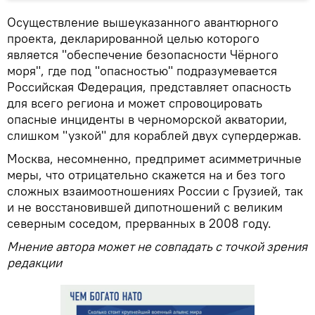
Осуществление вышеуказанного авантюрного
проекта, декларированной целью которого
является "обеспечение безопасности Чёрного
моря", где под "опасностью" подразумевается
Российская Федерация, представляет опасность
для всего региона и может спровоцировать
опасные инциденты в черноморской акватории,
слишком "узкой" для кораблей двух супердержав.
Москва, несомненно, предпримет асимметричные
меры, что отрицательно скажется на и без того
сложных взаимоотношениях России с Грузией, так
и не восстановившей дипотношений с великим
северным соседом, прерванных в 2008 году.
Мнение автора может не совпадать с точкой зрения
редакции