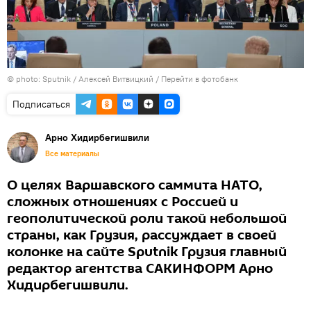
© photo: Sputnik / Алексей Витвицкий
/
Перейти в фотобанк
Подписаться
Арно Хидирбегишвили
Все материалы
О целях Варшавского саммита НАТО,
сложных отношениях с Россией и
геополитической роли такой небольшой
страны, как Грузия, рассуждает в своей
колонке на сайте Sputnik Грузия главный
редактор агентства САКИНФОРМ Арно
Хидирбегишвили.