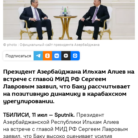
© photo :
Официальный сайт президента Азербайджана
Подписаться
Президент Азербайджана Ильхам Алиев на
встрече с главой МИД РФ Сергеем
Лавровым заявил, что Баку рассчитывает
на позитивную динамику в карабахском
урегулировании.
ТБИЛИСИ, 11 июл — Sputnik.
Президент
Азербайджанской Республики Ильхам Алиев
на встрече с главой МИД РФ Сергеем Лавровым
заявил, что Баку высоко оценивает усилия