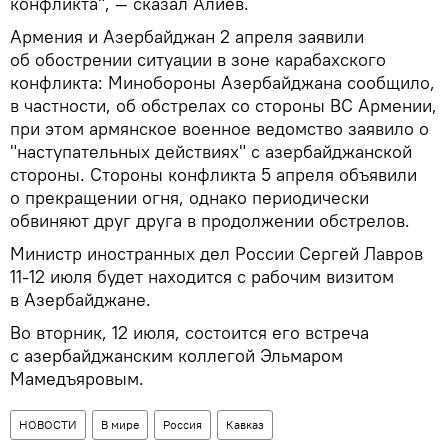
конфликта", — сказал Алиев.
Армения и Азербайджан 2 апреля заявили
об обострении ситуации в зоне карабахского
конфликта: Минобороны Азербайджана сообщило,
в частности, об обстрелах со стороны ВС Армении,
при этом армянское военное ведомство заявило о
"наступательных действиях" с азербайджанской
стороны. Стороны конфликта 5 апреля объявили
о прекращении огня, однако периодически
обвиняют друг друга в продолжении обстрелов.
Министр иностранных дел России Сергей Лавров
11-12 июля будет находится с рабочим визитом
в Азербайджане.
Во вторник, 12 июля, состоится его встреча
с азербайджанским коллегой Эльмаром
Мамедъяровым.
НОВОСТИ
В мире
Россия
Кавказ