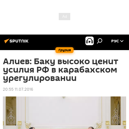
РУС
Грузия
Алиев: Баку высоко ценит
усилия РФ в карабахском
урегулировании
20:55 11.07.2016