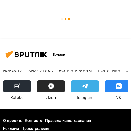
Грузия
НОВОСТИ
АНАЛИТИКА
ВСЕ МАТЕРИАЛЫ
ПОЛИТИКА
Э
Rutube
Дзен
Telegram
VK
О проекте
Контакты
Правила использования
Реклама
Пресс-релизы