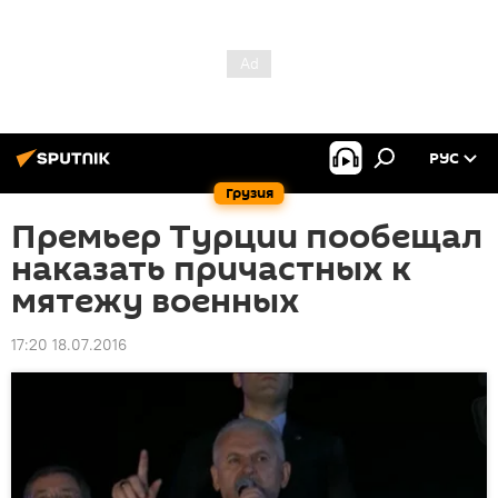
РУС
Грузия
Премьер Турции пообещал
наказать причастных к
мятежу военных
17:20 18.07.2016