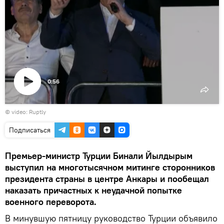
0:56
Воспроизвести
©
video: Ruptly
видео
Подписаться
Премьер-министр Турции Бинали Йылдырым
выступил на многотысячном митинге сторонников
президента страны в центре Анкары и пообещал
наказать причастных к неудачной попытке
военного переворота.
​В минувшую пятницу руководство Турции объявило