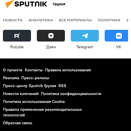
Грузия
НОВОСТИ
АНАЛИТИКА
ВСЕ МАТЕРИАЛЫ
ПОЛИТИКА
Э
Rutube
Дзен
Telegram
VK
О проекте
Контакты
Правила использования
Реклама
Пресс-релизы
Пресс-центр Sputnik Грузия
RSS
Новости компаний
Политика конфиденциальности
Политика использования Cookie
Правила применения рекомендательных
технологий
Обратная связь