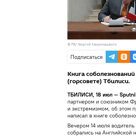
©
FB/ Георгий Квирикашвили
Подписаться
Книга соболезнований
(горсовете) Тбилиси.
ТБИЛИСИ, 18 июл — Sputni
партнером и союзником Фр
и экстремизмом, об этом 
написал в книге соболезно
Вечером 14 июля водитель
собрались на Английской 