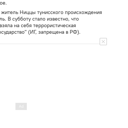
ое.
й житель Ниццы тунисского происхождения
. В субботу стало известно, что
 взяла на себя террористическая
сударство" (ИГ, запрещена в РФ).