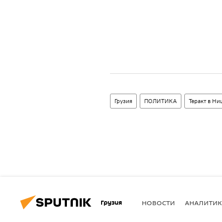
Грузия
ПОЛИТИКА
Теракт в Ни
Грузия
НОВОСТИ
АНАЛИТИК