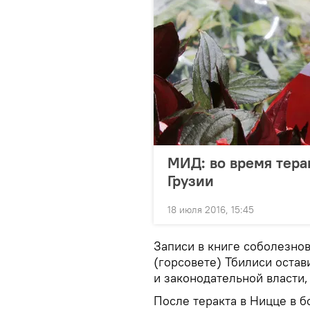
МИД: во время тера
Грузии
18 июля 2016, 15:45
Записи в книге соболезнов
(горсовете) Тбилиси оста
и законодательной власти,
После теракта в Ницце в б