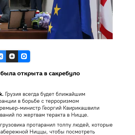
 была открыта в сакребуло
k.
Грузия всегда будет ближайшим
анции в борьбе с терроризмом
премьер-министр Георгий Квирикашвили
ваний по жертвам теракта в Ницце.
 грузовика протаранил толпу людей, которые
набережной Ниццы, чтобы посмотреть