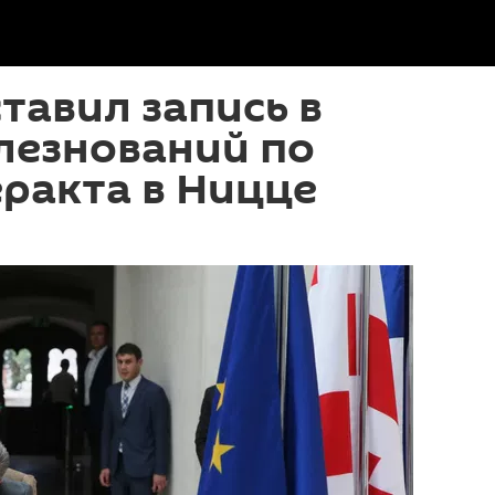
тавил запись в
лезнований по
ракта в Ницце