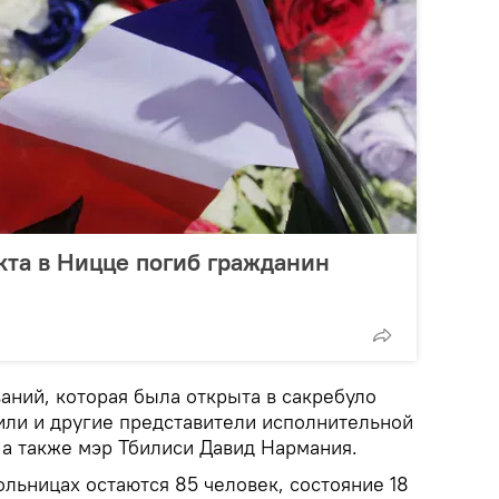
кта в Ницце погиб гражданин
аний, которая была открыта в сакребуло
вили и другие представители исполнительной
 а также мэр Тбилиси Давид Нармания.
ольницах остаются 85 человек, состояние 18