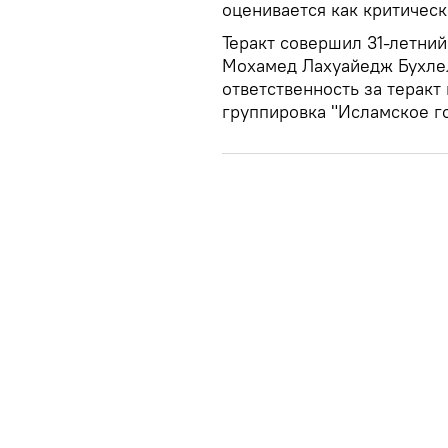
оценивается как критическ
Теракт совершил 31-летни
Мохамед Лахуайедж Бухлель
ответственность за теракт
группировка "Исламское го