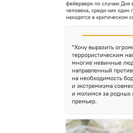
фейерверк по случаю Дня в
человека, среди них один
находятся в критическом с
"Хочу выразить огром
террористическим на
многие невинные люд
направленный против 
на необходимость бо
и экстремизма совм
и молимся за родных 
премьер.