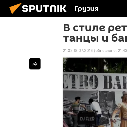
Грузия
В стиле ре
танцы и б
21:03 18.07.2016
(обновлено:
21:4