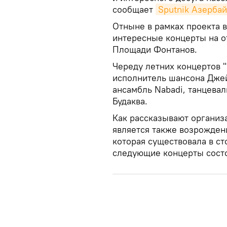
сообщает
Sputnik Азерба
Отныне в рамках проекта 
интересные концерты на от
Площади Фонтанов.
Череду летних концертов 
исполнитель шансона Дже
ансамбль Nabadi, танцева
Будаква.
Как рассказывают организ
является также возрожден
которая существовала в ст
следующие концерты состо