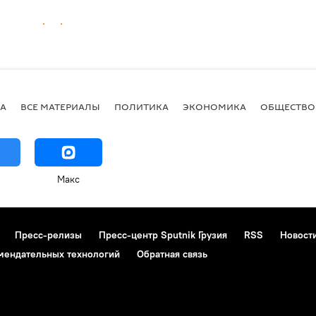
А
ВСЕ МАТЕРИАЛЫ
ПОЛИТИКА
ЭКОНОМИКА
ОБЩЕСТВО
Макс
Пресс-релизы
Пресс-центр Sputnik Грузия
RSS
Новост
мендательных технологий
Обратная связь