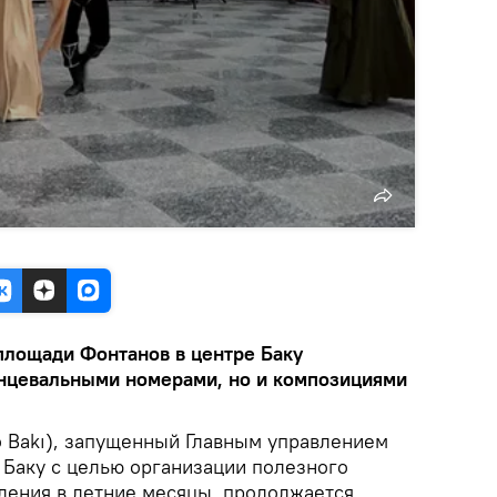
площади Фонтанов в центре Баку
анцевальными номерами, но и композициями
o Bakı), запущенный Главным управлением
 Баку с целью организации полезного
ления в летние месяцы, продолжается,