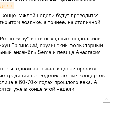
йджан
.
в конце каждой недели будут проводится
крытом воздухе, а точнее, на столичной
"Ретро Баку" в эти выходные продолжили
йхун Бакинский, грузинский фольклорный
льный ансамбль Səma и певица Анастасия
аторы, одной из главных целей проекта
ие традиции проведения летних концертов,
олице в 60-70-х годах прошлого века. А
ятся уже в конце этой недели.