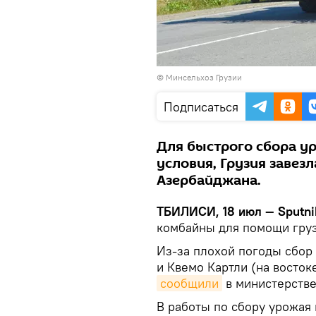
©
Минсельхоз Грузии
Подписаться
Для быстрого сбора у
условия, Грузия завез
Азербайджана.
ТБИЛИСИ, 18 июл — Sputni
комбайны для помощи гру
Из-за плохой погоды сбор
и Квемо Картли (на восток
сообщили
в министерстве
В работы по сбору урожая