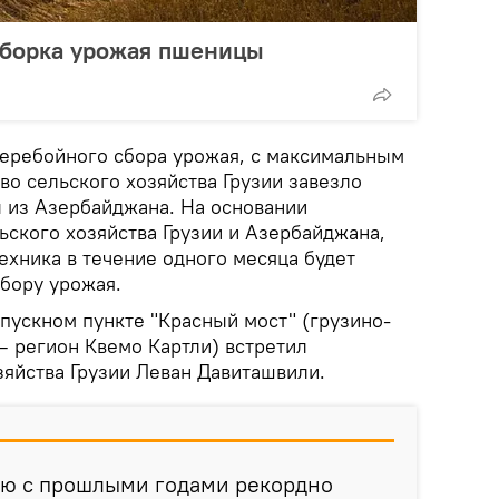
уборка урожая пшеницы
еребойного сбора урожая, с максимальным
во сельского хозяйства Грузии завезло
 из Азербайджана. На основании
ьского хозяйства Грузии и Азербайджана,
ехника в течение одного месяца будет
сбору урожая.
пускном пункте "Красный мост" (грузино-
— регион Квемо Картли) встретил
зяйства Грузии Леван Давиташвили.
нию с прошлыми годами рекордно