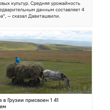
вых культур. Средняя урожайность
редварительным данным составляет 4
а", — сказал Давиташвили.
 в Грузии присвоен 1 41
иям