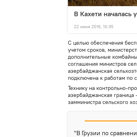
В Кахети началась 
22 июня 2016, 10:35
С целью обеспечения бесп
учетом сроков, министерст
дополнительные комбайны
соглашения министров сел
азербайджанская сельхозт
подключена к работам по 
Технику на контрольно-про
азербайджанская граница 
замминистра сельского хо
"В Грузии по сравне