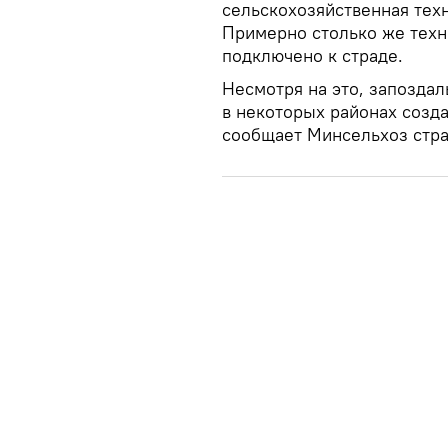
сельскохозяйственная тех
Примерно столько же техн
подключено к страде.
Несмотря на это, запозда
в некоторых районах созд
сообщает Минсельхоз стр