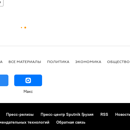
я
А
ВСЕ МАТЕРИАЛЫ
ПОЛИТИКА
ЭКОНОМИКА
ОБЩЕСТВО
Макс
Пресс-релизы
Пресс-центр Sputnik Грузия
RSS
Новост
мендательных технологий
Обратная связь