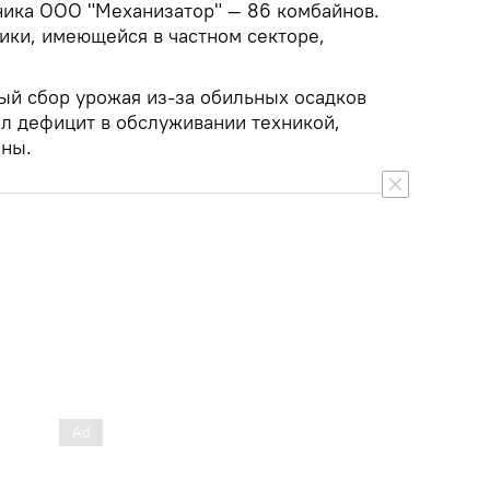
ника ООО "Механизатор" — 86 комбайнов.
ики, имеющейся в частном секторе,
лый сбор урожая из-за обильных осадков
ал дефицит в обслуживании техникой,
аны.