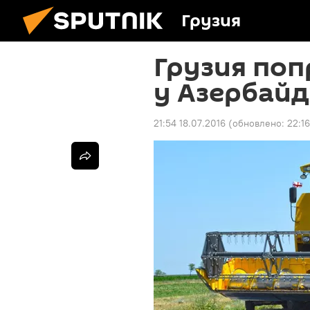
Грузия
Грузия по
у Азербай
21:54 18.07.2016
(обновлено:
22:16