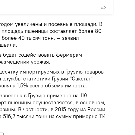
годом увеличены и посевные площади. В
 площадь пшеницы составляет более 80
— более 40 тысяч тонн, — заявил
ашвили.
з будет содействовать фермерам
размещении урожая.
десятку импортируемых в Грузию товаров
 службы статистики Грузии "Сакстат"
тавляла 1,5% всего объема импорта.
завезена в Грузию примерно на 119
рт пшеницы осуществляется, в основном,
раины. В частности, в 2015 году из России
516,7 тысячи тонн на сумму примерно 114