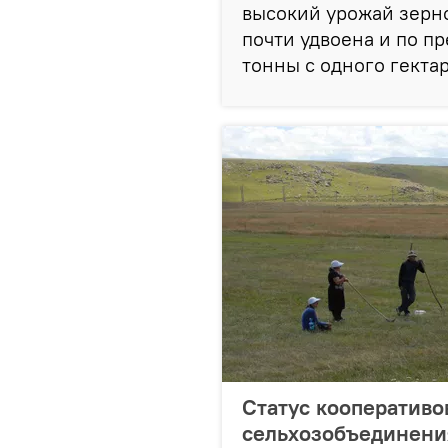
высокий урожай зерно
почти удвоена и по п
тонны с одного гектар
Статус кооперативов
сельхозобъединен