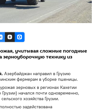
рожая, учитывая сложные погодные
ла зерноуборочную технику из
k.
Азербайджан направил в Грузию
зинским фермерам в уборке пшеницы.
 урожая зерновых в регионах Кахетии
е Грузии) начался почти одновременно,
 сельского хозяйства Грузии.
 полностью задействована