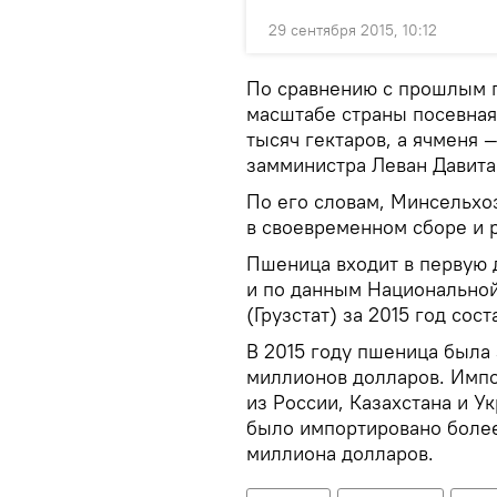
29 сентября 2015, 10:12
По сравнению с прошлым 
масштабе страны посевная
тысяч гектаров, а ячменя 
замминистра Леван Давит
По его словам, Минсельхо
в своевременном сборе и 
Пшеница входит в первую 
и по данным Национальной
(Грузстат) за 2015 год сос
В 2015 году пшеница была 
миллионов долларов. Импо
из России, Казахстана и Ук
было импортировано более 
миллиона долларов.