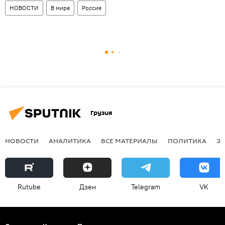
НОВОСТИ
В мире
Россия
Грузия
НОВОСТИ
АНАЛИТИКА
ВСЕ МАТЕРИАЛЫ
ПОЛИТИКА
Э
Rutube
Дзен
Telegram
VK