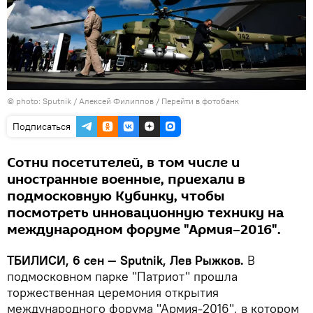
© photo: Sputnik / Алексей Филиппов
/
Перейти в фотобанк
Подписаться
Сотни посетителей, в том числе и
иностранные военные, приехали в
подмосковную Кубинку, чтобы
посмотреть инновационную технику на
международном форуме "Армия–2016".
ТБИЛИСИ, 6 сен — Sputnik, Лев Рыжков.
В
подмосковном парке "Патриот" прошла
торжественная церемония открытия
международного форума "Армия-2016", в котором