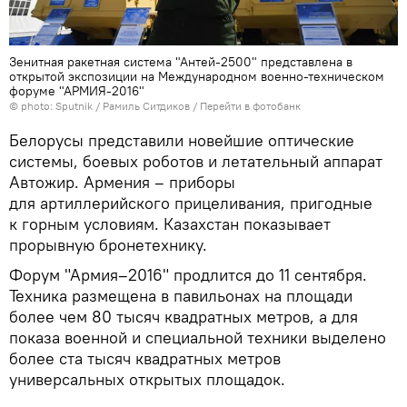
Зенитная ракетная система "Антей-2500" представлена в
открытой экспозиции на Международном военно-техническом
форуме "АРМИЯ-2016"
© photo: Sputnik / Рамиль Ситдиков
/
Перейти в фотобанк
Белорусы представили новейшие оптические
системы, боевых роботов и летательный аппарат
Автожир. Армения – приборы
для артиллерийского прицеливания, пригодные
к горным условиям. Казахстан показывает
прорывную бронетехнику.
Форум "Армия–2016" продлится до 11 сентября.
Техника размещена в павильонах на площади
более чем 80 тысяч квадратных метров, а для
показа военной и специальной техники выделено
более ста тысяч квадратных метров
универсальных открытых площадок.