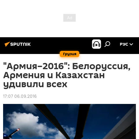
РУС
Грузия
"Армия–2016": Белоруссия,
Армения и Казахстан
удивили всех
17:07 06.09.2016