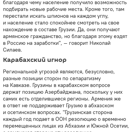
благодаря чему население получило возможность
подбирать новые рабочие места. Кроме того, там
перестали искать шпионов на каждом углу,
и население стало спокойнее смотреть на свое
нахождение в составе Грузии. Да, они получают
армянское гражданство, но благодаря этому ездят
в Россию на заработки", — говорит Николай
Силаев.
Карабахский игнор
Региональной угрозой являются, безусловно,
разные позиции сторон по сепаратизму
на Кавказе. Грузины в карабахском вопросе
держат позицию Азербайджана, поскольку у них
самих есть отделившиеся регионы. Армения же
в ответ не поддерживает Грузию в абхазском
и осетинском вопросах. "Грузинская сторона
каждый год подает в ООН резолюцию о временно
перемещенных лицах из Абхазии и Южной Осетии,