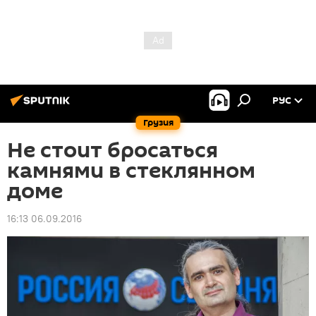
РУС
Грузия
Не стоит бросаться
камнями в стеклянном
доме
16:13 06.09.2016