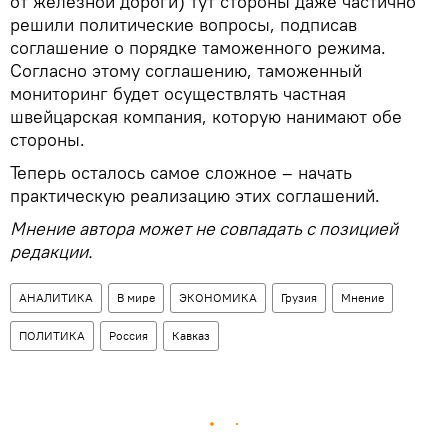
от железной дороги) тут стороны даже частично
решили политические вопросы, подписав
соглашение о порядке таможенного режима.
Согласно этому соглашению, таможенный
мониторинг будет осуществлять частная
швейцарская компания, которую нанимают обе
стороны.
Теперь осталось самое сложное – начать
практическую реализацию этих соглашений.
Мнение автора может не совпадать с позицией
редакции.
АНАЛИТИКА
В мире
ЭКОНОМИКА
Грузия
Мнение
ПОЛИТИКА
Россия
Кавказ