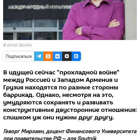
© photo: Sputnik
Подписаться
В идущей сейчас "прохладной войне"
между Россией и Западом Армения и
Грузия находятся по разные стороны
баррикад. Однако, несмотря на это,
умудряются сохранять и развивать
конструктивные двусторонние отношения:
слишком уж они нужны друг другу.
Геворг Мирзаян, доцент Финансового Университета
при правительстве РФ – для Sputnik