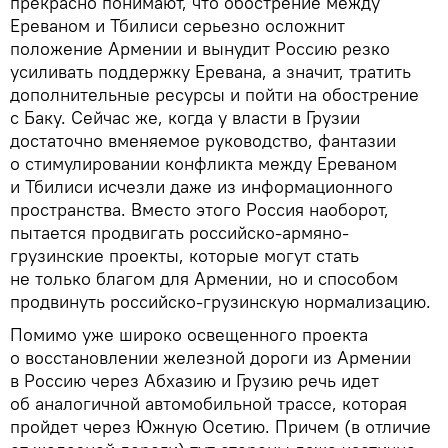
прекрасно понимают, что обострение между
Ереваном и Тбилиси серьезно осложнит
положение Армении и вынудит Россию резко
усиливать поддержку Еревана, а значит, тратить
дополнительные ресурсы и пойти на обострение
с Баку. Сейчас же, когда у власти в Грузии
достаточно вменяемое руководство, фантазии
о стимулировании конфликта между Ереваном
и Тбилиси исчезли даже из информационного
пространства. Вместо этого Россия наоборот,
пытается продвигать российско-армяно-
грузинские проекты, которые могут стать
не только благом для Армении, но и способом
продвинуть российско-грузинскую нормализацию.
Помимо уже широко освещенного проекта
о восстановлении железной дороги из Армении
в Россию через Абхазию и Грузию речь идет
об аналогичной автомобильной трассе, которая
пройдет через Южную Осетию. Причем (в отличие