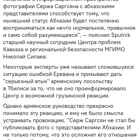
фотографии Сержа Саргсяна с абхазскими
представителями способствует тому, что
нынешний статус Абхазии будет постепенно
восприниматься как нечто нормальное, привычное
и само собой разумеющееся", — пояснил Sputnik
cтарший научный сотрудник Центра проблем
Кавказа и региональной безопасности МГИМО
Николай Силаев.
Некоторые эксперты уже называют сложившуюся
ситуацию ошибкой Еревана и призывают дать
"серьезный втык" армянскому посольству
в Тбилиси за то, что не оно проинформировало
Центр о возможной грузинской реакции.
Однако армянское руководство прекрасно
понимало эту реакцию, и ему не было смысла
устраивать провокацию. "Серж Саргсян не стал бы
публиковать фото с представителями Абхазии. И
не только потому, что это осложнит его отношения