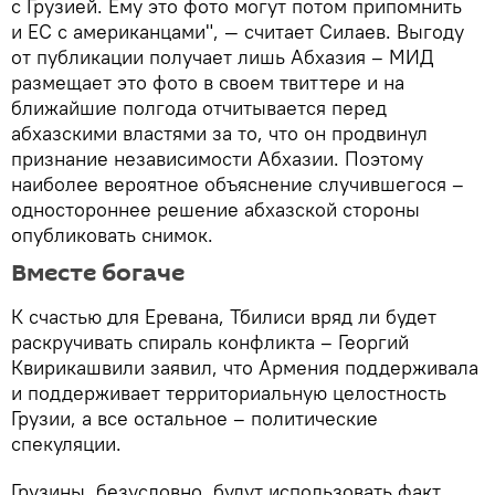
с Грузией. Ему это фото могут потом припомнить
и ЕС с американцами", — считает Силаев. Выгоду
от публикации получает лишь Абхазия – МИД
размещает это фото в своем твиттере и на
ближайшие полгода отчитывается перед
абхазскими властями за то, что он продвинул
признание независимости Абхазии. Поэтому
наиболее вероятное объяснение случившегося –
одностороннее решение абхазской стороны
опубликовать снимок.
Вместе богаче
К счастью для Еревана, Тбилиси вряд ли будет
раскручивать спираль конфликта – Георгий
Квирикашвили заявил, что Армения поддерживала
и поддерживает территориальную целостность
Грузии, а все остальное – политические
спекуляции.
Грузины, безусловно, будут использовать факт