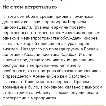
Не с тем встретились
Пятого сентября в Ереван прибыла грузинская
делегация во главе с премьером Георгием
Квирикашвили. Грузины и армяне провели
переговоры по торгово-экономическим вопросам,
однако в медиапространстве обсуждали, скорее,
скандал, который произошел аккурат перед
визитом. Незадолго до приезда грузин в Ереван
делегация Абхазии посетила Карабах. И если
в визите представителей частично признанной
республики в непризнанную нет ничего
особенного, то вот встреча абхазских чиновников
с президентом Армении Сержем Саргсяном
вызвала в Тбилиси много вопросов. Причем
возмущение было, в основном, связано с выносом
этой встречи на публику – абхазы опубликовали
фотографии с мероприятия.