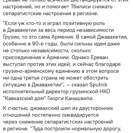
настроений, но и помогает Тбилиси снижать
сепаратистские настроения в регионе.
"Если уж кто-то и играл позитивную роль
в Джавахетии за весь период независимости
Грузии, то это сама Армения. В самой Джавахетии,
особенно в 90-е годы, были сильны идеи даже
не столько независимости, сколько
присоединения к Армении. Однако Ереван
выступал против этих идей, и сейчас благодаря
грузино-армянскому единению в этом вопросе
ни одна третья страна не может обострить
ситуацию в Джавахетии", — сказал Sputnik
исполнительный директор грузинской НКО
"Кавказский дом" Гиорги Канашвили.
К счастью, джавахский шип из двусторонних
отношений постепенно ликвидируется
через снижение сепаратистских настроений
в регионе. "Туда построили нормальную дорогу,