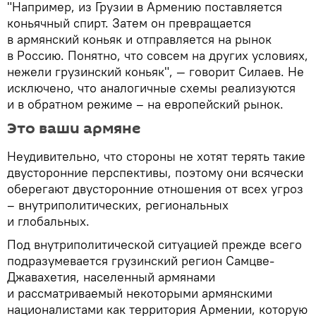
"Например, из Грузии в Армению поставляется
коньячный спирт. Затем он превращается
в армянский коньяк и отправляется на рынок
в Россию. Понятно, что совсем на других условиях,
нежели грузинский коньяк", — говорит Силаев. Не
исключено, что аналогичные схемы реализуются
и в обратном режиме – на европейский рынок.
Это ваши армяне
Неудивительно, что стороны не хотят терять такие
двусторонние перспективы, поэтому они всячески
оберегают двусторонние отношения от всех угроз
– внутриполитических, региональных
и глобальных.
Под внутриполитической ситуацией прежде всего
подразумевается грузинский регион Самцве-
Джавахетия, населенный армянами
и рассматриваемый некоторыми армянскими
националистами как территория Армении, которую