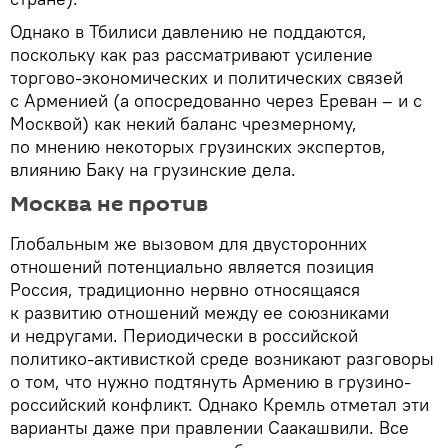
Однако в Тбилиси давлению не поддаются,
поскольку как раз рассматривают усиление
торгово-экономических и политических связей
с Арменией (а опосредованно через Ереван – и с
Москвой) как некий баланс чрезмерному,
по мнению некоторых грузинских экспертов,
влиянию Баку на грузинские дела.
Москва не против
Глобальным же вызовом для двусторонних
отношений потенциально является позиция
Россия, традиционно нервно относящаяся
к развитию отношений между ее союзниками
и недругами. Периодически в российской
политико-активисткой среде возникают разговоры
о том, что нужно подтянуть Армению в грузино-
российский конфликт. Однако Кремль отметал эти
варианты даже при правлении Саакашвили. Все