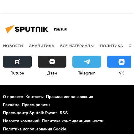
Грузия
НОВОСТИ
АНАЛИТИКА
ВСЕ МАТЕРИАЛЫ
ПОЛИТИКА
Э
Rutube
Дзен
Telegram
VK
О проекте
Контакты
Правила использования
Реклама
Пресс-релизы
Пресс-центр Sputnik Грузия
RSS
Новости компаний
Политика конфиденциальности
Политика использования Cookie