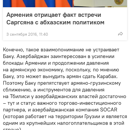
Армения отрицает факт встречи
Саргсяна с абхазским политиком
3 сентября 2016, 11:40
Конечно, такое взаимопонимание не устраивает
Баку. Азербайджан заинтересован в усилении
блокады Армении и продолжении давления
на армянскую экономику, поскольку, по мнению
Баку, это может вынудить армян сдать Карабах.
Поэтому Баку препятствует армяно-грузинскому
сближению, а инструментов для давления
на Тбилиси у азербайджанских властей достаточно
– тут и статус важного торгово-инвестиционного
партнера, и азербайджанская компания SOCAR
(которая работает на территории Грузии и является
одним из крупнейших налогоплательщиков в этой
стране).