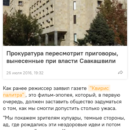
Прокуратура пересмотрит приговоры,
вынесенные при власти Саакашвили
26 июля 2016, 19:32
Как ранее режиссер заявил газете
"Квирис 
палитра"
, это фильм-эпопея, который, в первую
очередь, должен заставить общество задуматься
о том, как мы смогли допустить столько ужаса.
"Мы покажем зрителям кулуары, темные стороны,
ад, где рождались эти нездоровые идеи и потом