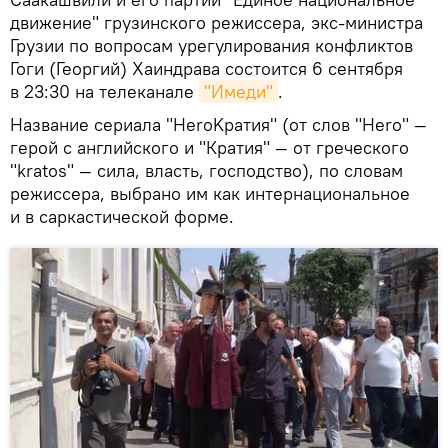
движение" грузинского режиссера, экс-министра
Грузии по вопросам урегулирования конфликтов
Гоги (Георгий) Хаиндрава состоится 6 сентября
в 23:30 на телеканале
"Имеди"
.
Название сериала "HeroKратия" (от слов "Hero" —
герой с английского и "Кратия" — от греческого
"kratos" — сила, власть, господство), по словам
режиссера, выбрано им как интернациональное
и в саркастической форме.