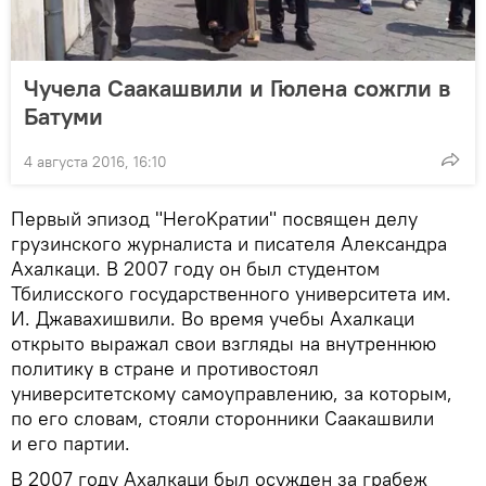
Чучела Саакашвили и Гюлена сожгли в
Батуми
4 августа 2016, 16:10
Первый эпизод "HeroKратии" посвящен делу
грузинского журналиста и писателя Александра
Ахалкаци. В 2007 году он был студентом
Тбилисского государственного университета им.
И. Джавахишвили. Во время учебы Ахалкаци
открыто выражал свои взгляды на внутреннюю
политику в стране и противостоял
университетскому самоуправлению, за которым,
по его словам, стояли сторонники Саакашвили
и его партии.
В 2007 году Ахалкаци был осужден за грабеж