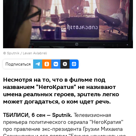
© Sputnik / Levan Avlabreli
Подписаться
Несмотря на то, что в фильме под
названием "HeroKратия" не называют
имена реальных героев, зритель легко
может догадаться, о ком идет речь.
ТБИЛИСИ, 6 сен — Sputnik.
Телевизионная
премьера политического сериала "HeroKратия"
про правление экс-президента Грузии Михаила
Саакашвили и его партии "Единое национальное