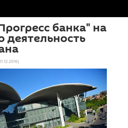
Прогресс банка" на
ю деятельность
ана
21.12.2016
)