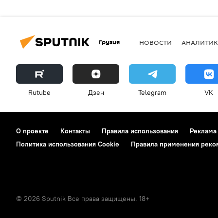
Грузия
НОВОСТИ
АНАЛИТИК
Rutube
Дзен
Telegram
VK
О проекте
Контакты
Правила использования
Реклама
Политика использования Cookie
Правила применения реко
© 2026 Sputnik Все права защищены. 18+