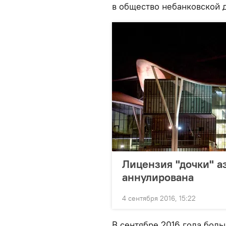
в общество небанковской 
Лицензия "дочки" а
аннулирована
4 сентября 2016, 15:22
В сентябре 2016 года боль