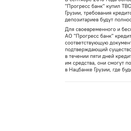
"Прогресс банк" купил TB
Грузии, требования кредит
депозитариев будут полно
Для своевременного и бес
АО "Прогресс банк" креди
соответствующую документ
подтверждающий существов
в течении пяти дней кред
им средства, они смогут п
в Нацбанке Грузии, где бу