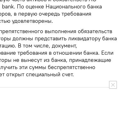
C bank. По оценке Национального банка
оров, в первую очередь требования
стью удовлетворены.
препятственного выполнения обязательств
торы должны представить ликвидатору банка
ацию. В том числе, документ,
ание требования в отношении банка. Если
иторы не вынесут из банка, принадлежащие
олучить эти суммы беспрепятственно
дет открыт специальный счет.