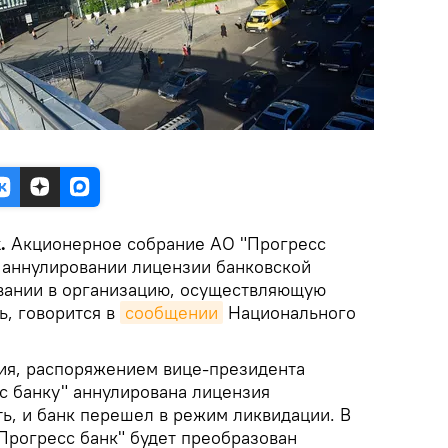
.
Акционерное собрание АО "Прогресс
 аннулировании лицензии банковской
вании в организацию, осуществляющую
ь, говорится в
сообщении
Национального
ия, распоряжением вице-президента
с банку" аннулирована лицензия
ь, и банк перешел в режим ликвидации. В
Прогресс банк" будет преобразован