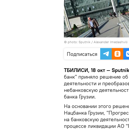
© photo: Sputnik / Alexander Imedashvili
Подписаться
ТБИЛИСИ, 18 окт — Sputnik
банк" приняло решение об
деятельности и преобразо
небанковскую деятельност
банка Грузии.
На основании этого решен
Нацбанка Грузии, "Прогрес
на банковскую деятельност
процессе ликвидации АО "