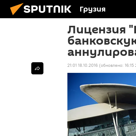
Грузия
Лицензия "
банковску
аннулиров
21:01 18.10.2016
(обновлено:
16:15 