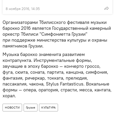
8 ноября 2016, 14:35
Организаторами Тбилисского фестиваля музыки
барокко 2016 является Государственный камерный
оркестр Тбилиси "Симфониетта Грузии"
при поддержке министерства культуры и охраны
памятников Грузии.
Музыка барокко знаменита развитием
контрапункта. Инструментальные формы,
звучащие в эпоху барокко — кончерто гроссо,
фуга, сюита, соната, партита, канцона, симфония,
фантазия, ричеркар, токката, прелюдия,
пассакалия, чакона, Stylus Fantasticus. Вокальные
формы — опера, оратория, страсти, месса, кантата,
хорал.
НОВОСТИ
Грузия
КУЛЬТУРА