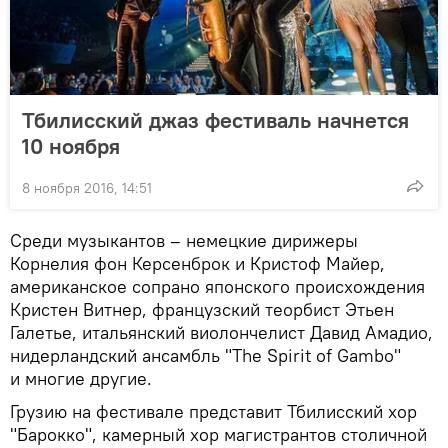
Тбилисский джаз фестиваль начнется
10 ноября
8 ноября 2016, 14:51
Среди музыкантов – немецкие дирижеры
Корнелия фон Керсенброк и Кристоф Майер,
американское сопрано японского происхождения
Кристен Витнер, французский теорбист Этьен
Галетье, итальянский виолончелист Давид Амадио,
нидерландский ансамбль "The Spirit of Gambo"
и многие другие.
Грузию на фестивале представит Тбилисский хор
"Барокко", камерный хор магистрантов столичной