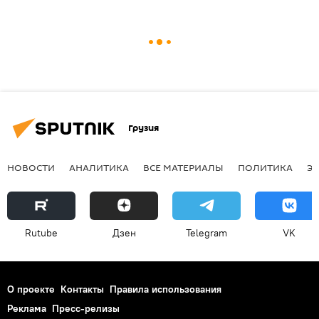
Грузия
НОВОСТИ
АНАЛИТИКА
ВСЕ МАТЕРИАЛЫ
ПОЛИТИКА
Э
Rutube
Дзен
Telegram
VK
О проекте
Контакты
Правила использования
Реклама
Пресс-релизы