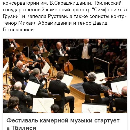
консерватории им. В.Сараджишвили, Тбилисский
государственный камерный оркестр "Симфониетта
Грузии" и Капелла Рустави, а также солисты контр-
тенор Михаил Абрамишвили и тенор Давид
Гоголашвили.
Фестиваль камерной музыки стартует
в Тбилиси