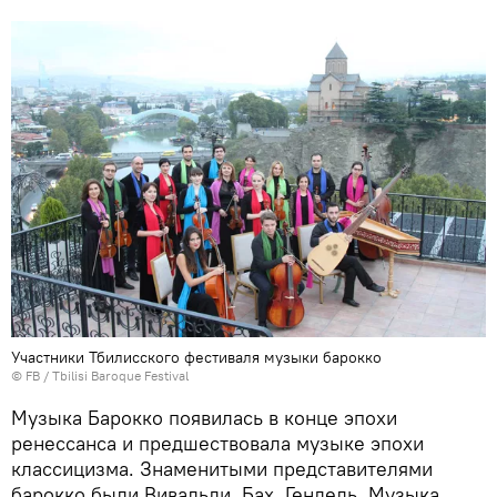
Участники Тбилисского фестиваля музыки барокко
©
FB / Tbilisi Baroque Festival
Музыка Барокко появилась в конце эпохи
ренессанса и предшествовала музыке эпохи
классицизма. Знаменитыми представителями
барокко были Вивальди, Бах, Гендель. Музыка