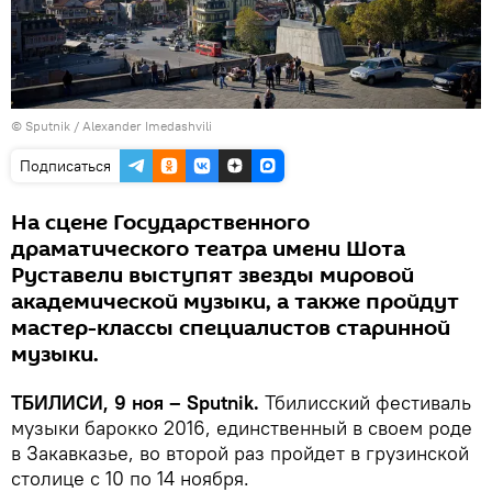
©
Sputnik / Alexander Imedashvili
Подписаться
На сцене Государственного
драматического театра имени Шота
Руставели выступят звезды мировой
академической музыки, а также пройдут
мастер-классы специалистов старинной
музыки.
ТБИЛИСИ, 9 ноя – Sputnik.
Тбилисский фестиваль
музыки барокко 2016, единственный в своем роде
в Закавказье, во второй раз пройдет в грузинской
столице с 10 по 14 ноября.