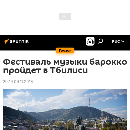
РУС
Грузия
Фестиваль музыки барокко
пройдет в Тбилиси
20:19 09.11.2016