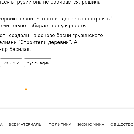
ться в Грузии она не собирается, решила
версию песни "Что стоит деревню построить"
ремительно набирает популярность.
ет" создали на основе басни грузинского
елиани "Строители деревни". А
др Басилая.
КУЛЬТУРА
Мультимедиа
А
ВСЕ МАТЕРИАЛЫ
ПОЛИТИКА
ЭКОНОМИКА
ОБЩЕСТВО