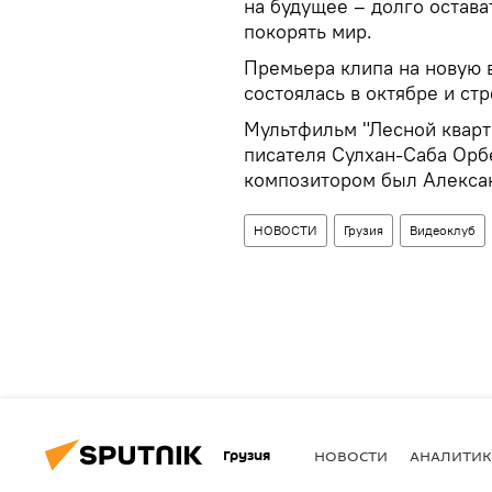
на будущее – долго остава
покорять мир.
Премьера клипа на новую 
состоялась в октябре и ст
Мультфильм "Лесной кварт
писателя Сулхан-Саба Орб
композитором был Алексан
НОВОСТИ
Грузия
Видеоклуб
Грузия
НОВОСТИ
АНАЛИТИК