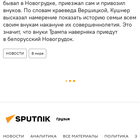
бывал в Новогрудке, приезжал сам и привозил
внуков. По словам краеведа Вершицкой, Кушнер
высказал намерение показать историю семьи всем
своим внукам накануне их совершеннолетия. Это
значит, что внуки Трампа наверняка приедут
в белорусский Новогрудок.
НОВОСТИ
В мире
Грузия
НОВОСТИ
АНАЛИТИКА
ВСЕ МАТЕРИАЛЫ
ПОЛИТИКА
Э