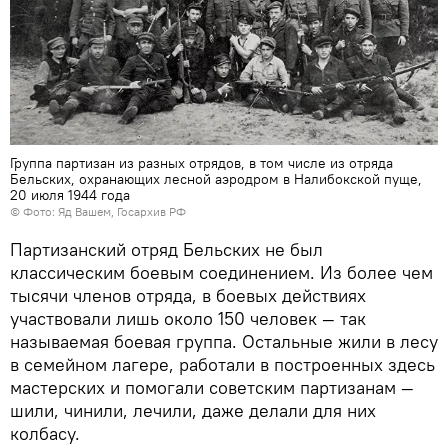
Группа партизан из разных отрядов, в том числе из отряда
Бельских, охранающих лесной аэродром в Налибокской пуще,
20 июля 1944 года
© Фото: Яд Вашем, Госархив РФ
Партизанский отряд Бельских не был
классическим боевым соединением. Из более чем
тысячи членов отряда, в боевых действиях
участвовали лишь около 150 человек — так
называемая боевая группа. Остальные жили в лесу
в семейном лагере, работали в построенных здесь
мастерских и помогали советским партизанам —
шили, чинили, лечили, даже делали для них
колбасу.