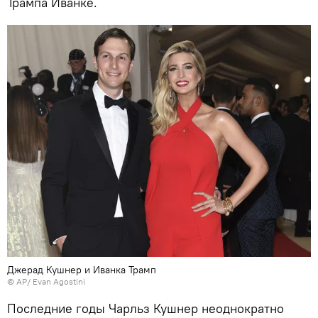
Трампа Иванке.
Джерад Кушнер и Иванка Трамп
© AP/ Evan Agostini
Последние годы Чарльз Кушнер неоднократно