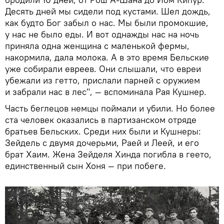
Десять дней мы сидели под кустами. Шел дождь,
как будто Бог забыл о нас. Мы были промокшие,
у нас не было еды. И вот однажды нас на ночь
приняла одна женщина с маленькой фермы,
накормила, дала молока. А в это время Бельские
уже собирали евреев. Они слышали, что евреи
убежали из гетто, прислали парней с оружием
и забрали нас в лес", — вспоминала Рая Кушнер.
Часть беглецов немцы поймали и убили. Но более
ста человек оказались в партизанском отряде
братьев Бельских. Среди них были и Кушнеры:
Зейдель с двумя дочерьми, Раей и Леей, и его
брат Хаим. Жена Зейделя Хинда погибла в геето,
единственный сын Хоня — при побеге.