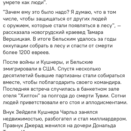
умрете как люди".
"Зачем ему это было надо? Я думаю, что в том
числе, чтобы защищаться от других людей
с оружием, которые стали появляться в лесу", —
рассказала новогрудский краевед Тамара
Вершицкая. В итоге Бельским удалось за годы
оккупации собрать в лесу и спасти от смерти
более 1200 евреев.
После войны и Кушнеры, и Бельские
эмигрировали в США. Спустя несколько
десятилетий бывшие партизаны стали собираться
вместе, чтобы поблагодарить своего командира.
Последняя встреча случилась в банкетном зале
отеля "Хилтон" за полгода до смерти Тувии. Сотни
людей приветствовали его стоя и аплодисментами.
Внук Зейделя Кушнера Чарльз занялся
недвижимостью, разбогател и стал миллиардером.
Правнук Джерад женился на дочери Дональда