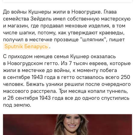
До войны Кушнеры жили в Новогрудке. Глава
семейства Зейдель имел собственную мастерскую
и магазин, где продавал меховые изделия, в том
числе шапки, потому, как утверждают краеведы,
получил в местечке прозвище "шляпник", пишет
Sputnik Беларусь
.
С приходом немцев семья Кушнер оказалась
в Новогрудском гетто. Из 7 тысяч евреев, которые
жили в местечке до войны, к моменту побега
в сентябре 1943 года в гетто оставалось всего 250
человек. Бежать узники решили после очередного
массового расстрела. Три месяца копали туннель,
и 26 сентября 1943 года все до одного спустились
под землю.