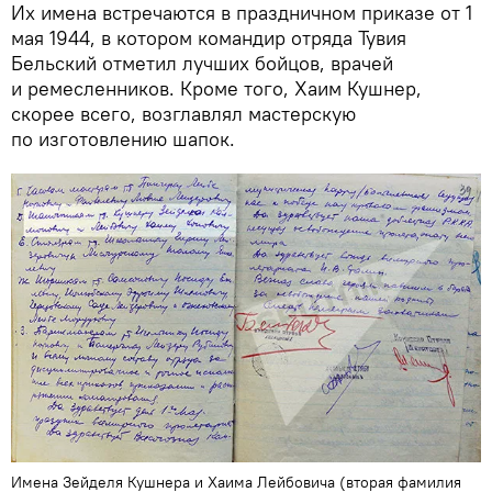
Их имена встречаются в праздничном приказе от 1
мая 1944, в котором командир отряда Тувия
Бельский отметил лучших бойцов, врачей
и ремесленников. Кроме того, Хаим Кушнер,
скорее всего, возглавлял мастерскую
по изготовлению шапок.
Имена Зейделя Кушнера и Хаима Лейбовича (вторая фамилия