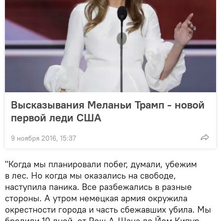
Высказывания Меланьи Трамп - новой
первой леди США
9 ноября 2016, 15:37
"Когда мы планировали побег, думали, убежим
в лес. Но когда мы оказались на свободе,
наступила паника. Все разбежались в разные
стороны. А утром немецкая армия окружила
окрестности города и часть сбежавших убила. Мы
бродили 10 дней, от Рош А-Шана до Йом Кипур.