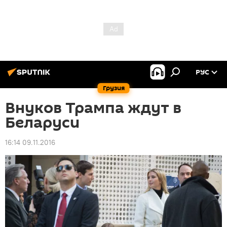
РУС
Грузия
Внуков Трампа ждут в
Беларуси
16:14 09.11.2016