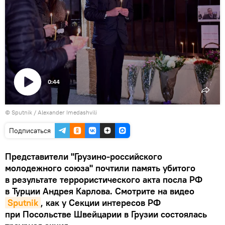
0:44
Воспроизвести
©
Sputnik / Alexander Imedashvili
видео
Подписаться
Представители "Грузино-российского
молодежного союза" почтили память убитого
в результате террористического акта посла РФ
в Турции Андрея Карлова. Смотрите на видео
Sputnik
, как у Секции интересов РФ
при Посольстве Швейцарии в Грузии состоялась