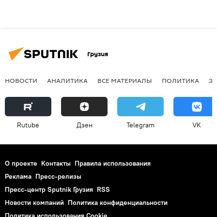
Грузия
НОВОСТИ
АНАЛИТИКА
ВСЕ МАТЕРИАЛЫ
ПОЛИТИКА
Э
Rutube
Дзен
Telegram
VK
О проекте
Контакты
Правила использования
Реклама
Пресс-релизы
Пресс-центр Sputnik Грузия
RSS
Новости компаний
Политика конфиденциальности
Политика использования Cookie