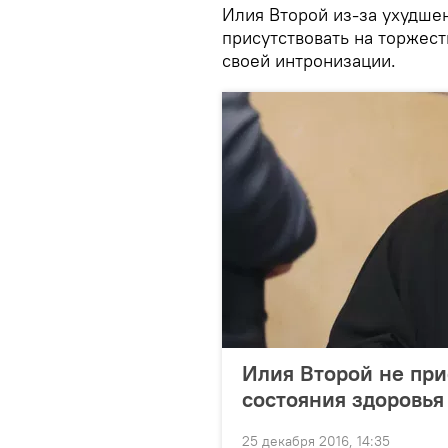
Илия Второй из-за ухудшен
присутствовать на торжест
своей интронизации.
Илия Второй не при
состояния здоровья
25 декабря 2016, 14:35