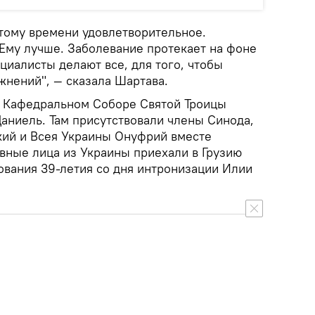
тому времени удовлетворительное.
Ему лучше. Заболевание протекает на фоне
циалисты делают все, для того, чтобы
нений", — сказала Шартава.
в Кафедральном Соборе Святой Троицы
аниель. Там присутствовали члены Синода,
кий и Всея Украины Онуфрий вместе
овные лица из Украины приехали в Грузию
ования 39-летия со дня интронизации Илии