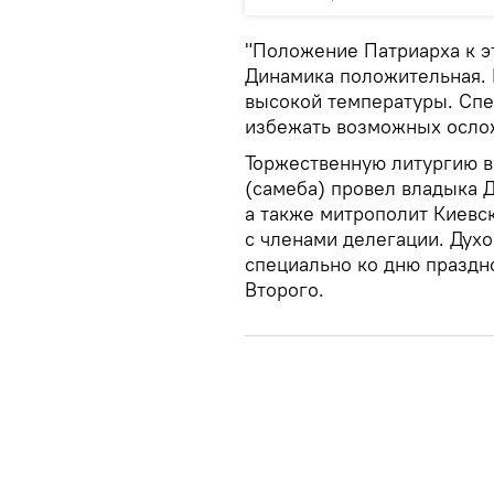
"Положение Патриарха к э
Динамика положительная. 
высокой температуры. Спе
избежать возможных ослож
Торжественную литургию 
(самеба) провел владыка Д
а также митрополит Киевс
с членами делегации. Дух
специально ко дню праздн
Второго.