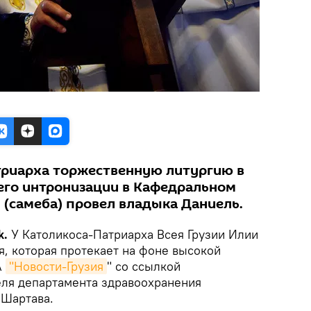
атриарха торжественную литургию в
 его интронизации в Кафедральном
 (самеба) провел владыка Даниель.
k.
У Католикоса-Патриарха Всея Грузии Илии
я, которая протекает на фоне высокой
А
"Новости-Грузия
" со ссылкой
еля департамента здравоохранения
 Шартава.