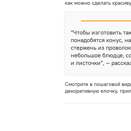
как можно сделать красив
“Чтобы изготовить та
понадобятся конус, н
стержень из проволок
небольшое блюдце, со
и листочки”, — расск
Смотрите в пошаговой вид
декоративную елочку, при