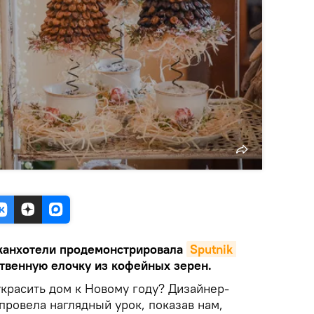
жанхотели продемонстрировала
Sputnik 
сственную елочку из кофейных зерен.
украсить дом к Новому году? Дизайнер-
провела наглядный урок, показав нам,