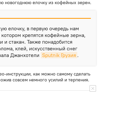
ую новогоднюю елочку из кофейных зерен.
кую елочку, в первую очередь нам
а котором крепятся кофейные зерна,
и и стакан. Также понадобится
лома, клей, искусственный снег
азала Джанхотели
Sputnik Грузия
.
ео-инструкции, как можно самому сделать
ложив совсем немного усилий и терпения.