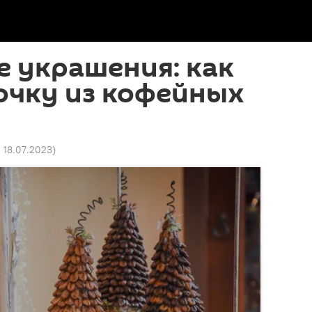
 украшения: как
очку из кофейных
0 18.07.2023
)