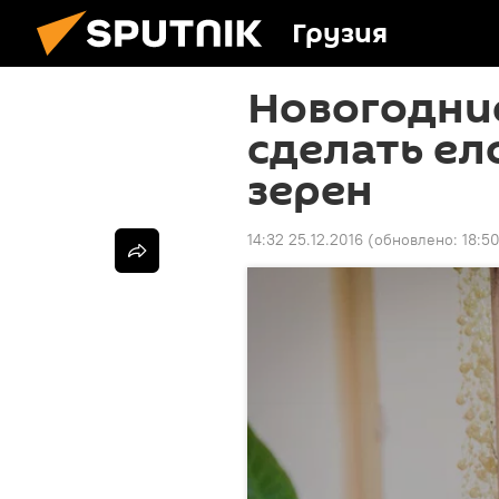
Грузия
Новогодние
сделать ел
зерен
14:32 25.12.2016
(обновлено:
18:5