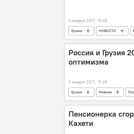
5 января 2017, 15:48
Грузия
НОВОСТИ
Россия и Грузия 2
оптимизма
5 января 2017, 15:26
Грузия
Мнение
Ро
Грузино-российские отношения
Пенсионерка сгор
Кахети