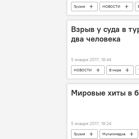
Грузия
НОВОСТИ
Бадри Патаркацишвили
Взрыв у суда в т
два человека
5 января 2017, 18:44
НОВОСТИ
В мире
Мировые хиты в б
5 января 2017, 18:24
Грузия
Мультимедиа