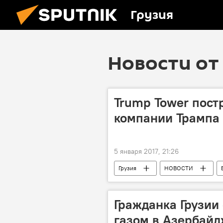
Грузия
Новости от 
Trump Tower пост
компании Трампа
5 января 2017, 21:26
Грузия
НОВОСТИ
Гражданка Грузии
газом в Азербай