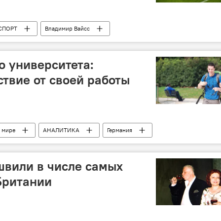
СПОРТ
Владимир Вайсс
о университета:
ствие от своей работы
 мире
АНАЛИТИКА
Германия
швили в числе самых
Британии