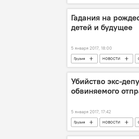
Гадания на рождес
детей и будущее
5 января 2017, 18:00
Грузия
НОВОСТИ
Убийство экс-депу
обвиняемого отпра
5 января 2017, 17:42
Грузия
НОВОСТИ
Автандил Заалишвили
Тела