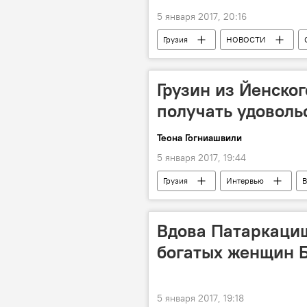
5 января 2017, 20:16
Грузия
НОВОСТИ
Отборочные матчи к ЧМ-2018
Грузин из Йенског
получать удоволь
Теона Гогниашвили
5 января 2017, 19:44
Грузия
Интервью
В
Грузины за рубежом
Вдова Патаркаци
богатых женщин 
5 января 2017, 19:18