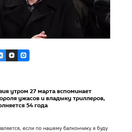
зия утром 27 марта вспоминает
короля ужасов и владыку триллеров,
олняется 54 года
ивляется, если по нашему балкончику я буду