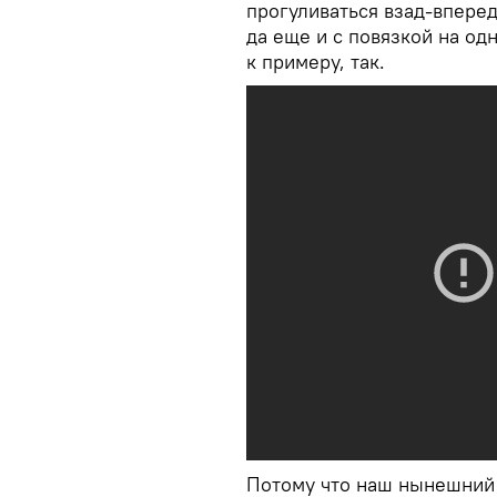
прогуливаться взад-впере
да еще и с повязкой на одн
к примеру, так.
Потому что наш нынешний 