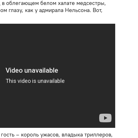
д в облегающем белом халате медсестры,
ом глазу, как у адмирала Нельсона. Вот,
гость – король ужасов, владыка триллеров,