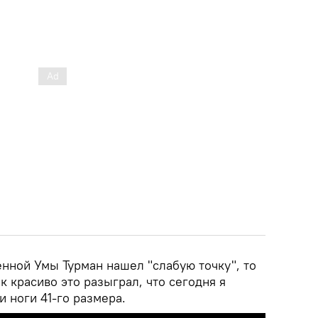
енной Умы Турман нашел "слабую точку", то
ак красиво это разыграл, что сегодня я
и ноги 41-го размера.