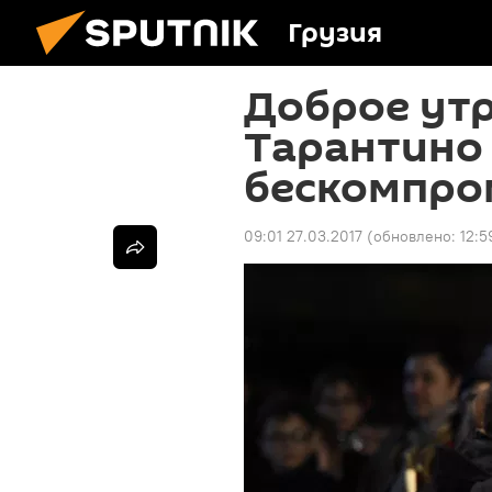
Грузия
Доброе утр
Тарантино
бескомпро
09:01 27.03.2017
(обновлено:
12:5