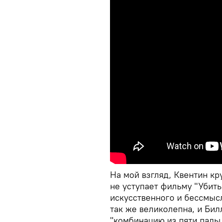
На мой взгляд, Квентин кр
не уступает фильму "Убить 
искусственного и бессмыс
так же великолепна, и Бил
"комбинацию из пяти пальц