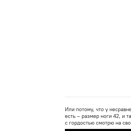
Или потому, что у несравн
есть – размер ноги 42, и т
с гордостью смотрю на сво