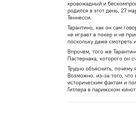
кровожадный и бескомпро
родился в этот день, 27 м
Теннесси.
Тарантино, как он сам гов
не играет в покер и не пр
поскольку даже смотреть и
Впрочем, того же Таранти
Пастернака, которого он с
Трудно объяснить, почему 
Возможно, из-за того, что
историческим фактам и пол
Гитлера в парижском кинот