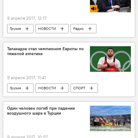
9 апреля 2017, 12:17
Грузия
НОВОСТИ
Радио
Шалва Огбаидзе
Тбилиси
Талахадзе стал чемпионом Европы по
тяжелой атлетике
9 апреля 2017, 11:41
Грузия
НОВОСТИ
СПОРТ
Лаша Талахадзе
Чемпионат Европы
Один человек погиб при падении
воздушного шара в Турции
9 апреля 2017, 10:57