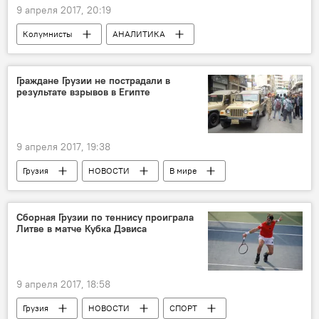
9 апреля 2017, 20:19
Колумнисты
АНАЛИТИКА
Граждане Грузии не пострадали в
результате взрывов в Египте
9 апреля 2017, 19:38
Грузия
НОВОСТИ
В мире
Египет
Теракты в Египте
ПРОИСШЕСТВИЯ
Сборная Грузии по теннису проиграла
Литве в матче Кубка Дэвиса
9 апреля 2017, 18:58
Грузия
НОВОСТИ
СПОРТ