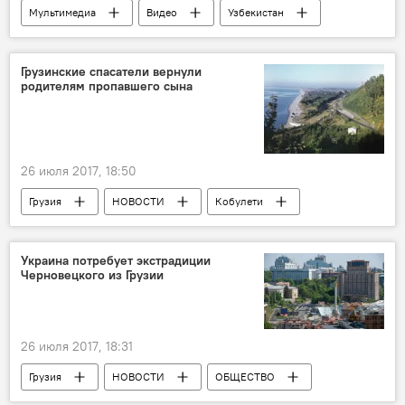
Мультимедиа
Видео
Узбекистан
забавные случаи
ДТП
Грузинские спасатели вернули
родителям пропавшего сына
26 июля 2017, 18:50
Грузия
НОВОСТИ
Кобулети
Украина потребует экстрадиции
Черновецкого из Грузии
26 июля 2017, 18:31
Грузия
НОВОСТИ
ОБЩЕСТВО
Леонид Черновецкий