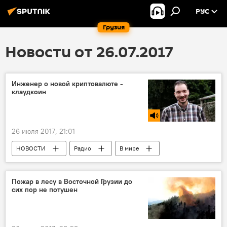
РУС
Грузия
Новости от 26.07.2017
Инженер о новой криптовалюте -
клаудкоин
26 июля 2017, 21:01
НОВОСТИ
Радио
В мире
Криптовалюта
Пожар в лесу в Восточной Грузии до
сих пор не потушен