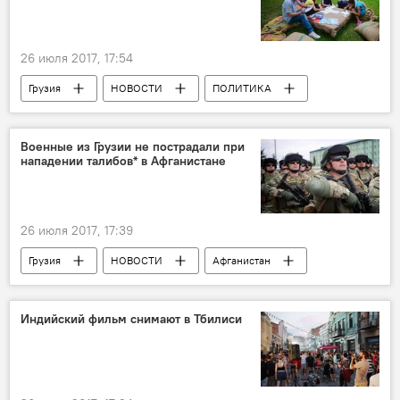
26 июля 2017, 17:54
Грузия
НОВОСТИ
ПОЛИТИКА
ОБЩЕСТВО
NDI
Военные из Грузии не пострадали при
нападении талибов* в Афганистане
26 июля 2017, 17:39
Грузия
НОВОСТИ
Афганистан
Министерство обороны Грузии
Индийский фильм снимают в Тбилиси