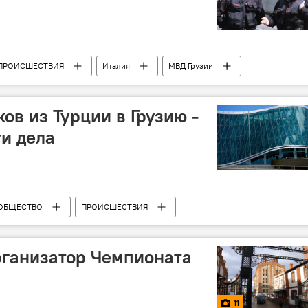
ПРОИСШЕСТВИЯ
Италия
МВД Грузии
ов из Турции в Грузию -
и дела
ОБЩЕСТВО
ПРОИСШЕСТВИЯ
 Грузии
Наркоторговля
рганизатор Чемпионата
11