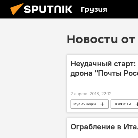
Грузия
Новости от 
Неудачный старт:
дрона "Почты Рос
2 апреля 2018, 22:12
Мультимедиа
НОВОСТИ
ПРОИСШЕСТВИЯ
Ограбление в Ита