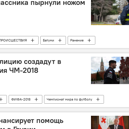
лассника пырнули ножом
ПРОИСШЕСТВИЯ
Батуми
Ранение
лицию создадут в
ия ЧМ-2018
ФИФА-2018
Чемпионат мира по футболу
нансирует помощь