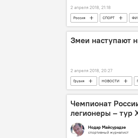
2 апреля 2018, 21:18
Россия
СПОРТ
ФИ
Змеи наступают 
2 апреля 2018, 20:27
Грузия
НОВОСТИ
Змеи
Новости Батуми сегод
Чемпионат России
легионеры – тур 
Нодар Майсурадзе
спортивный журналист