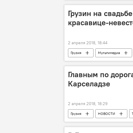
Туристы
Отравление
Грузин на свадьб
красавице-невест
2 апреля 2018, 18:44
Грузия
Мультимедиа
Главным по дорог
Карселадзе
2 апреля 2018, 18:29
Грузия
НОВОСТИ