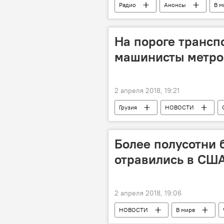
Радио
Анонсы
В м
На пороге трансп
машинисты метро 
2 апреля 2018, 19:21
Грузия
НОВОСТИ
Тбилисский метрополитен
Более полусотни 
отравились в СШ
2 апреля 2018, 19:06
НОВОСТИ
В мире