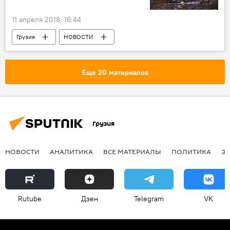
11 апреля 2018, 16:44
Грузия
НОВОСТИ
Еще 20 материалов
Грузия
НОВОСТИ
АНАЛИТИКА
ВСЕ МАТЕРИАЛЫ
ПОЛИТИКА
Э
Rutube
Дзен
Telegram
VK